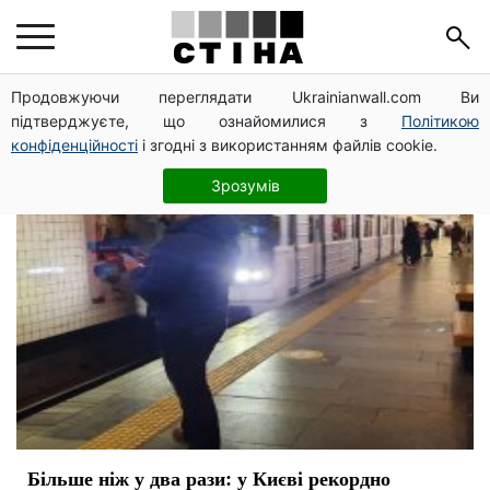
цена на проезд
Продовжуючи переглядати Ukrainianwall.com Ви
підтверджуєте, що ознайомилися з
Політикою
конфіденційності
і згодні з використанням файлів cookie.
Зрозумів
Більше ніж у два рази: у Києві рекордно