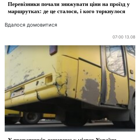
Перевізники почали знижувати ціни на проїзд у
маршрутках: де це сталося, і кого торкнулося
Вдалося домовитися
07:00 13.08
У приватників дешевше: у містах України