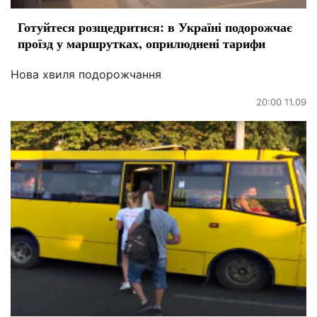
Готуйтеся розщедритися: в Україні подорожчає
проїзд у маршрутках, оприлюднені тарифи
Нова хвиля подорожчання
20:00 11.09