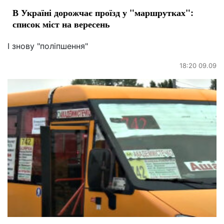
В Україні дорожчає проїзд у "маршрутках":
список міст на вересень
І знову "поліпшення"
18:20 09.09