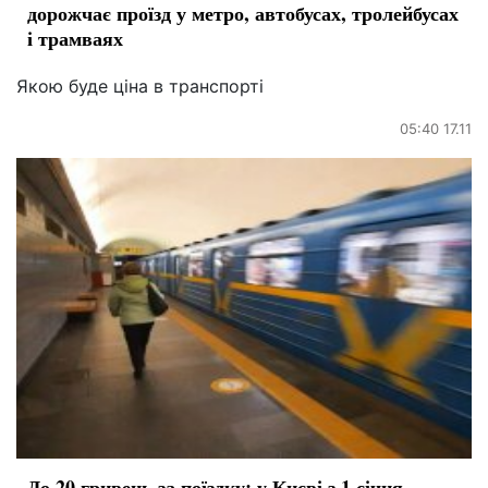
дорожчає проїзд у метро, автобусах, тролейбусах
і трамваях
Якою буде ціна в транспорті
05:40 17.11
До 20 гривень за поїздку: у Києві з 1 січня