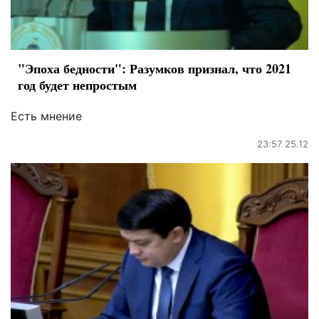
"Эпоха бедности": Разумков признал, что 2021
год будет непростым
Есть мнение
23:57 25.12