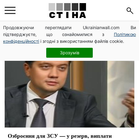
Дмитрий Разумков
Продовжуючи переглядати Ukrainianwall.com Ви
підтверджуєте, що ознайомилися з
Політикою
конфіденційності
і згодні з використанням файлів cookie.
Зрозумів
Озброєння для ЗСУ — у резерв, виплати