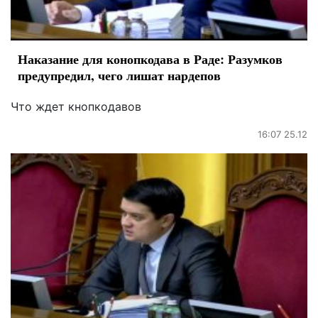
Наказание для конопкодава в Раде: Разумков
предупредил, чего лишат нардепов
Что ждет кнопкодавов
16:07 25.12