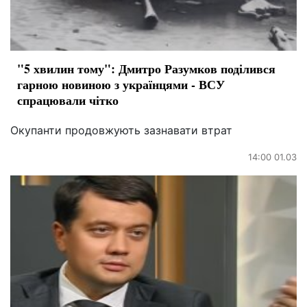
"5 хвилин тому": Дмитро Разумков поділився
гарною новиною з українцями - ВСУ
спрацювали чітко
Окупанти продовжують зазнавати втрат
14:00 01.03