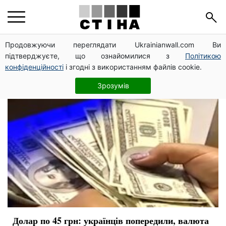
експерти
Продовжуючи переглядати Ukrainianwall.com Ви
підтверджуєте, що ознайомилися з
Політикою
конфіденційності
і згодні з використанням файлів cookie.
Зрозумів
Долар по 45 грн: українців попередили, валюта