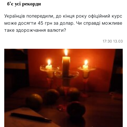
б'є усі рекорди
Українців попередили, до кінця року офіційний курс
може досягти 45 грн за долар. Чи справді можливе
таке здорожчання валюти?
17:30 13.03