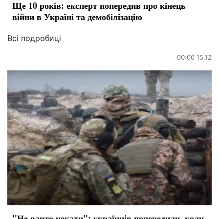
Ще 10 років: експерт попередив про кінець
війни в Україні та демобілізацію
Всі подробиці
00:00 15.12
"Не варто чекати": українців попередили, коли