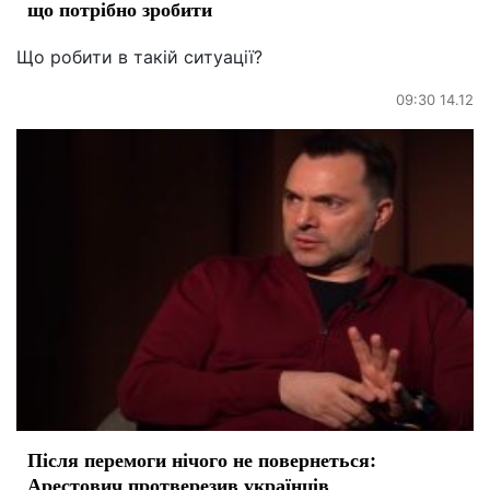
що потрібно зробити
Що робити в такій ситуації?
09:30 14.12
Після перемоги нічого не повернеться:
Арестович протверезив українців