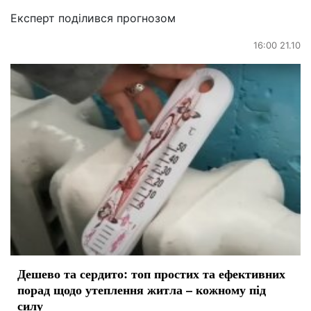
Експерт поділився прогнозом
16:00 21.10
Дешево та сердито: топ простих та ефективних
порад щодо утеплення житла – кожному під
силу