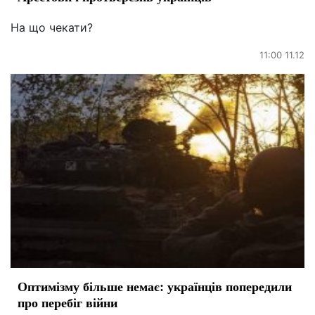
На що чекати?
11:00 11.12
Оптимізму більше немає: українців попередили
про перебіг війни