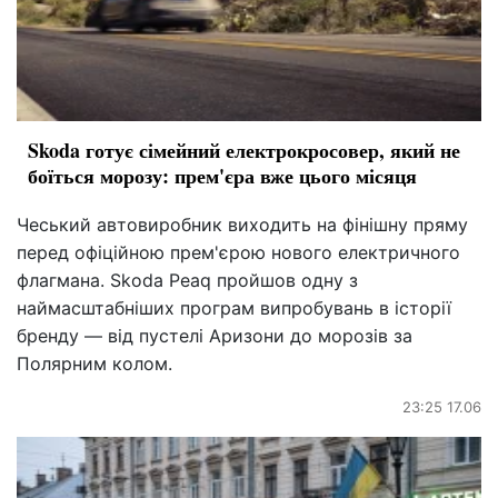
Skoda готує сімейний електрокросовер, який не
боїться морозу: прем'єра вже цього місяця
Чеський автовиробник виходить на фінішну пряму
перед офіційною прем'єрою нового електричного
флагмана. Skoda Peaq пройшов одну з
наймасштабніших програм випробувань в історії
бренду — від пустелі Аризони до морозів за
Полярним колом.
23:25 17.06