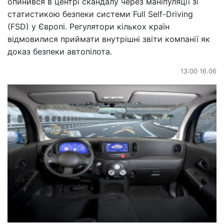
опинився в центрі скандалу через маніпуляції зі
статистикою безпеки системи Full Self-Driving
(FSD) у Європі. Регулятори кількох країн
відмовилися приймати внутрішні звіти компанії як
доказ безпеки автопілота.
13:00 16.06