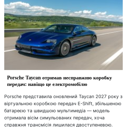
Porsche Taycan отримав несправжню коробку
передач: навіщо це електромобілю
Porsche представила оновлений Taycan 2027 року з
віртуальною коробкою передач E-Shift, збільшеною
батареєю та швидшою мультимедіа — модель
отримала вісім симульованих передач, хоча
справжня трансмісія лишилася двоступеневою.