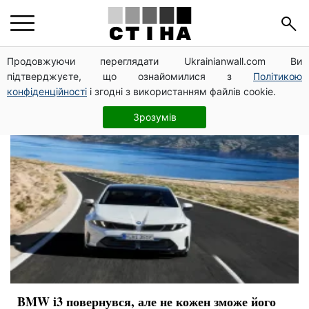
электромобиль
Продовжуючи переглядати Ukrainianwall.com Ви
підтверджуєте, що ознайомилися з
Політикою
конфіденційності
і згодні з використанням файлів cookie.
Зрозумів
BMW i3 повернувся, але не кожен зможе його