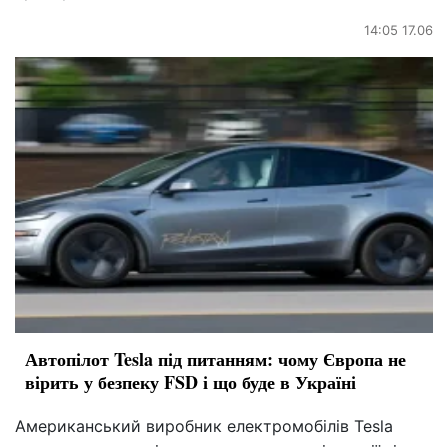
14:05 17.06
Автопілот Tesla під питанням: чому Європа не
вірить у безпеку FSD і що буде в Україні
Американський виробник електромобілів Tesla