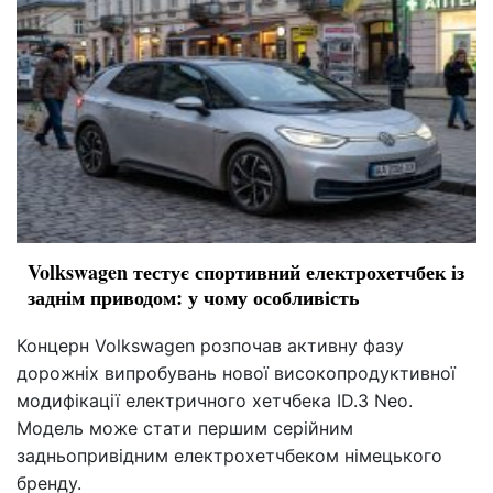
Volkswagen тестує спортивний електрохетчбек із
заднім приводом: у чому особливість
Концерн Volkswagen розпочав активну фазу
дорожніх випробувань нової високопродуктивної
модифікації електричного хетчбека ID.3 Neo.
Модель може стати першим серійним
задньопривідним електрохетчбеком німецького
бренду.