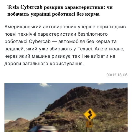
Tesla Cybercab розкрив характеристики: чи
побачать українці роботаксі без керма
Американський автовиробник уперше оприлюднив
повні технічні характеристики безпілотного
роботаксі Cybercab — автомобіля без керма та
педалей, який уже збирають у Техасі. Але є нюанс,
через який машина ризикує так і не виїхати на
дороги загального користування.
00:12 18.06