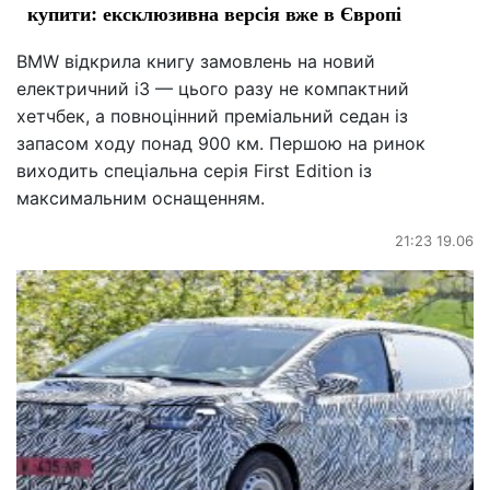
купити: ексклюзивна версія вже в Європі
BMW відкрила книгу замовлень на новий
електричний i3 — цього разу не компактний
хетчбек, а повноцінний преміальний седан із
запасом ходу понад 900 км. Першою на ринок
виходить спеціальна серія First Edition із
максимальним оснащенням.
21:23 19.06