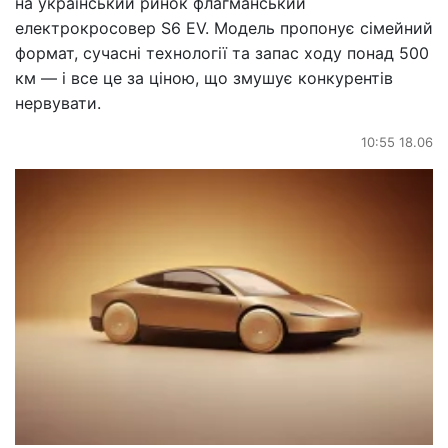
на український ринок флагманський
електрокросовер S6 EV. Модель пропонує сімейний
формат, сучасні технології та запас ходу понад 500
км — і все це за ціною, що змушує конкурентів
нервувати.
10:55 18.06