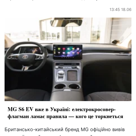
13:45 18.06
MG S6 EV вже в Україні: електрокросовер-
флагман ламає правила — кого це торкнеться
Британсько-китайський бренд MG офіційно вивів