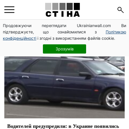
электромобиль
Продовжуючи переглядати Ukrainianwall.com Ви
підтверджуєте, що ознайомилися з
Політикою
конфіденційності
і згодні з використанням файлів cookie.
Зрозумів
Водителей предупредили: в Украине появились