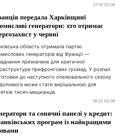
21:10 02.06
анція передала Харківщині
омислові генератори: хто отримає
ергозахист у червні
рківська область отримала партію
мислових генераторів від Франції —
ладнання призначене для критичної
фраструктури прифронтових громад. У розпал
дготовки до наступного опалювального сезону
 допомога може стати вирішальною для
ятків тисяч мешканців.
19:22 02.06
нератори та сонячні панелі у кредит:
банківських програм із найкращими
овами