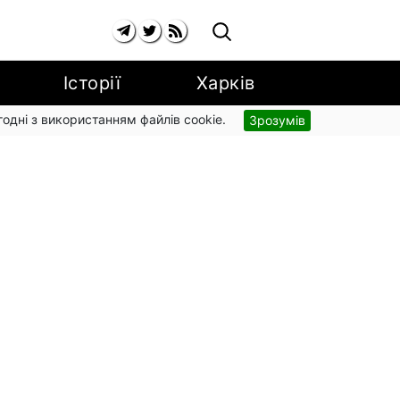
Історії
Харків
згодні з використанням файлів cookie.
Зрозумів