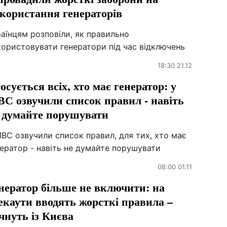
користання генераторів
аїнцям розповіли, як правильно
користовувати генератори під час відключень
18:30 21.12
осується всіх, хто має генератор: у
С озвучили список правил - навіть
 думайте порушувати
ВС озвучили список правил, для тих, хто має
ератор - навіть не думайте порушувати
08:00 01.11
нератор більше не включити: на
екаути вводять жорсткі правила –
чнуть із Києва