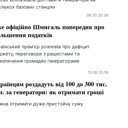
ількох базових станціях
08:30 20.09
е офіційно Шмигаль попередив про
ільшення податків
аїнський прем'єр розповів про дефіцит
джету, переговори з рашистами та
безпечення громадян генераторами
15:00 10.09
раїнцям роздадуть від 100 до 300 тис.
н. за генератори: як отримати гроші
жна отримати дуже пристойну суму