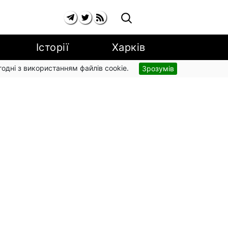
Історії
Харків
згодні з використанням файлів cookie.
Зрозумів