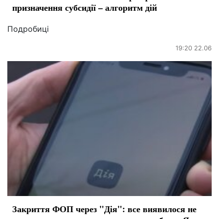
призначення субсидії – алгоритм дій
Подробиці
19:20 22.06
Закриття ФОП через "Дія": все виявилося не