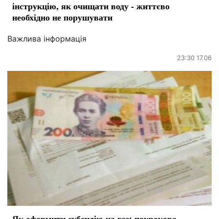
інструкцію, як очищати воду - життєво
необхідно не порушувати
Важлива інформація
23:30 17.06
Як оформити субсидію на газ: покрокова