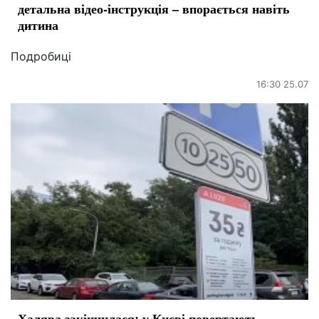
детальна відео-інструкція – впорається навіть
дитина
Подробиці
16:30 25.07
Халява закінчилася: у Києві повертають