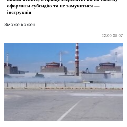
оформити субсидію та не замучитися —
інструкція
Зможе кожен
22:00 05.07