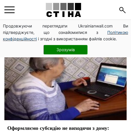
инструкция
Продовжуючи переглядати Ukrainianwall.com Ви
підтверджуєте, що ознайомилися з
Політикою
конфіденційності
і згодні з використанням файлів cookie.
Зрозумів
Оформляємо субсидію не виходячи з дому: