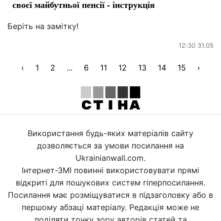
своєї майбутньої пенсії - інструкція
Беріть на замітку!
12:30 31.05
‹
1
2
...
6
11
12
13
14
15
›
Використання будь-яких матеріалів сайту
дозволяється за умови посилання на
Ukrainianwall.com.
Інтернет-ЗМІ повинні використовувати прямі
відкриті для пошукових систем гіперпосилання.
Посилання має розміщуватися в підзаголовку або в
першому абзаці матеріалу. Редакція може не
поділяти точку зору авторів статей та