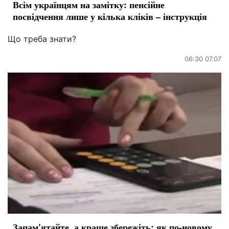
Всім українцям на замітку: пенсійне
посвідчення лише у кілька кліків – інструкція
Що треба знати?
06:30 07.07
Запам'ятайте, а краще збережіть: як по-новому