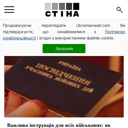
инструкция
Продовжуючи переглядати Ukrainianwall.com Ви
підтверджуєте, що ознайомилися з
Політикою
конфіденційності
і згодні з використанням файлів cookie.
Зрозумів
Важлива інструкція для всіх військових: як