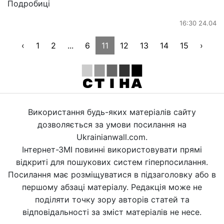
Подробиці
16:30 24.04
‹
1
2
...
6
11
12
13
14
15
›
Використання будь-яких матеріалів сайту
дозволяється за умови посилання на
Ukrainianwall.com.
Інтернет-ЗМІ повинні використовувати прямі
відкриті для пошукових систем гіперпосилання.
Посилання має розміщуватися в підзаголовку або в
першому абзаці матеріалу. Редакція може не
поділяти точку зору авторів статей та
відповідальності за зміст матеріалів не несе.