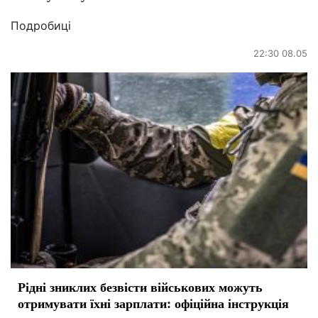
Подробиці
22:30 08.05
Рідні зниклих безвісти військових можуть
отримувати їхні зарплати: офіційна інструкція