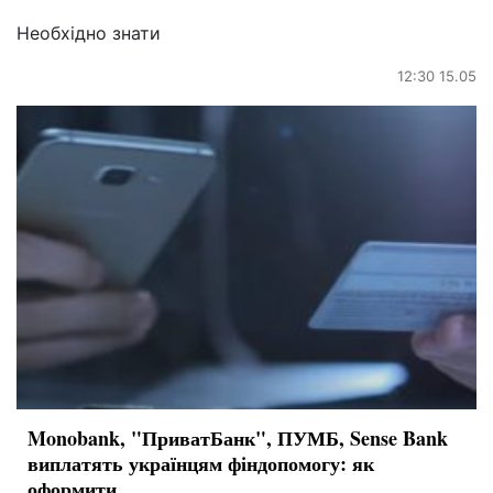
Необхідно знати
12:30 15.05
Monobank, "ПриватБанк", ПУМБ, Sense Bank
виплатять українцям фіндопомогу: як
оформити