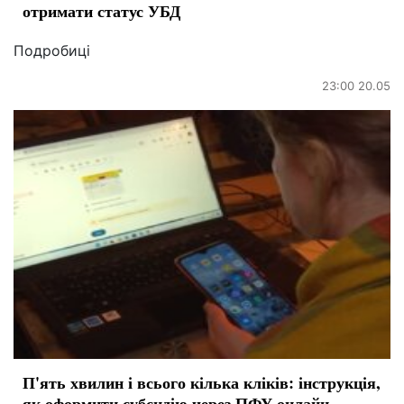
отримати статус УБД
Подробиці
23:00 20.05
П'ять хвилин і всього кілька кліків: інструкція,
як оформити субсидію через ПФУ онлайн