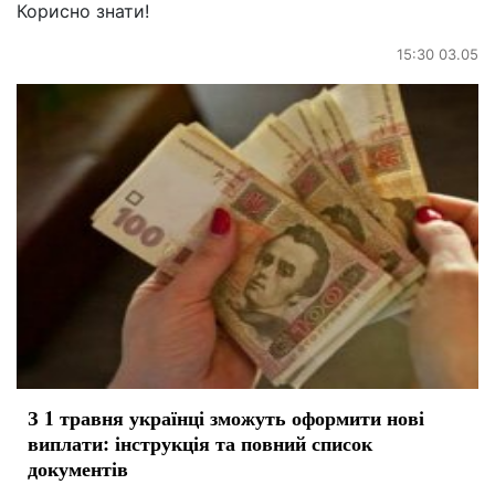
Корисно знати!
15:30 03.05
З 1 травня українці зможуть оформити нові
виплати: інструкція та повний список
документів