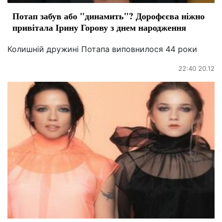
Потап забув або "динамить"? Дорофєєва ніжно
привітала Ірину Горову з днем народження
Колишній дружині Потапа виповнилося 44 роки
22:40 20.12