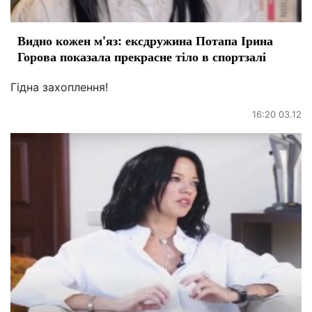
Видно кожен м'яз: ексдружина Потапа Ірина
Горова показала прекрасне тіло в спортзалі
Гідна захоплення!
16:20 03.12