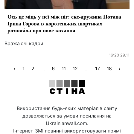
Ось це міць у неї між ніг: екс-дружина Потапа
Ірина Горова в коротеньких шортиках
розповіла про нове кохання
Вражаючі кадри
16:20 29.11
‹
1
2
...
6
11
12
...
17
18
›
Використання будь-яких матеріалів сайту
дозволяється за умови посилання на
Ukrainianwall.com.
Інтернет-ЗМІ повинні використовувати прямі