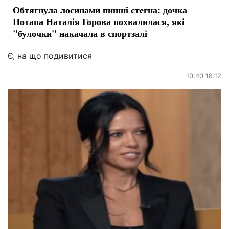
Обтягнула лосинами пишні стегна: дочка
Потапа Наталія Горова похвалилася, які
"булочки" накачала в спортзалі
Є, на що подивитися
10:40 18.12