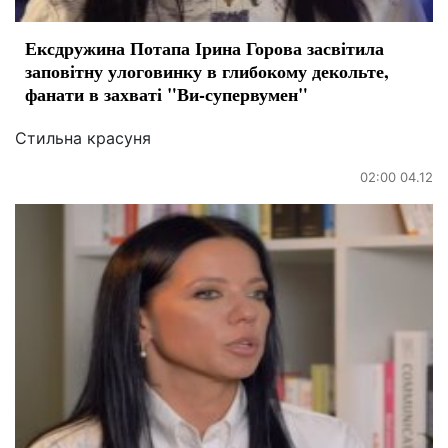
Ексдружина Потапа Ірина Горова засвітила
заповітну улоговинку в глибокому декольте,
фанати в захваті "Ви-супервумен"
Стильна красуня
02:00 04.12