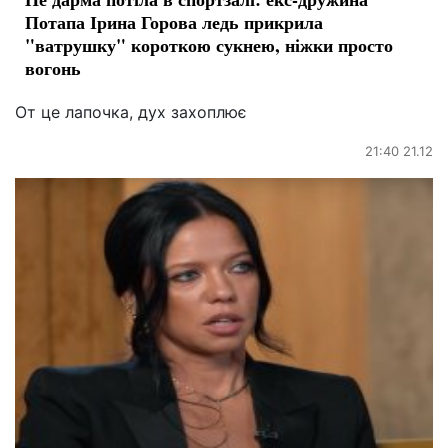
Потапа Ірина Горова ледь прикрила
"ватрушку" короткою сукнею, ніжки просто
вогонь
От це лапочка, дух захоплює
21:40 21.12