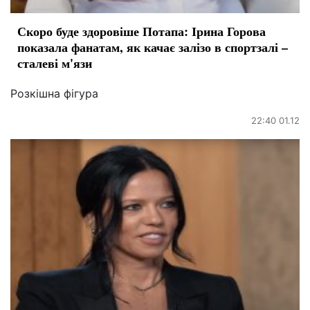
Скоро буде здоровіше Потапа: Ірина Горова
показала фанатам, як качає залізо в спортзалі –
сталеві м'язи
Розкішна фігура
22:40 01.12