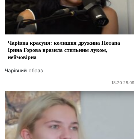
Чарівна красуня: колишня дружина Потапа
Ірина Горова вразила стильним луком,
неймовірна
Чарівний образ
18:20 28.09