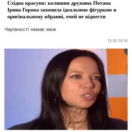
Східна красуня: колишня дружина Потапа
Ірина Горова захопила ідеальною фігуркою в
оригінальному вбранні, очей не відвести
Чарівності немає меж
13:30 19.10