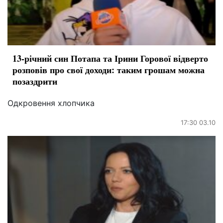
13-річний син Потапа та Ірини Горової відверто
розповів про свої доходи: таким грошам можна
позаздрити
Одкровення хлопчика
17:30 03.10