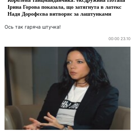
Ірина Горова показала, що затягнута в латекс
Надя Дорофєєва витворяє за лаштунками
Ось так гаряча штучка!
00:00 23.10