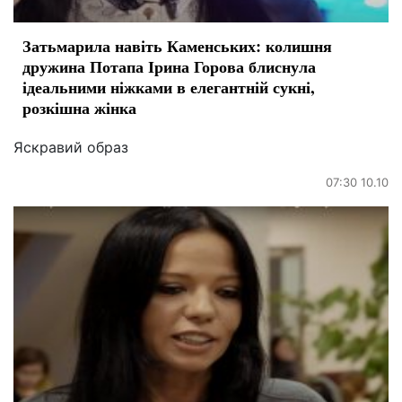
Затьмарила навіть Каменських: колишня
дружина Потапа Ірина Горова блиснула
ідеальними ніжками в елегантній сукні,
розкішна жінка
Яскравий образ
07:30 10.10