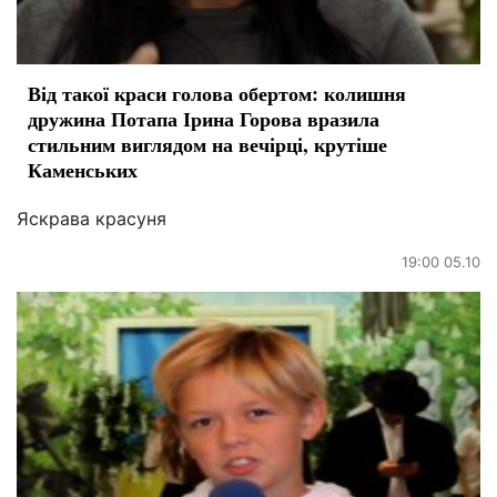
Від такої краси голова обертом: колишня
дружина Потапа Ірина Горова вразила
стильним виглядом на вечірці, крутіше
Каменських
Яскрава красуня
19:00 05.10