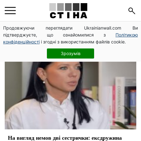
Ирина Горовая
Продовжуючи переглядати Ukrainianwall.com Ви
підтверджуєте, що ознайомилися з
Політикою
конфіденційності
і згодні з використанням файлів cookie.
Зрозумів
На вигляд немов дві сестрички: ексдружина