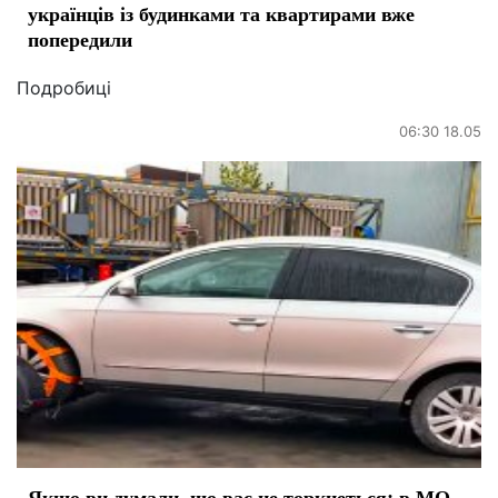
українців із будинками та квартирами вже
попередили
Подробиці
06:30 18.05
Якщо ви думали, що вас не торкнеться: в МО