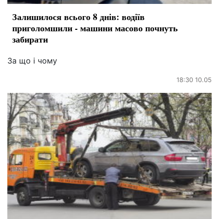
Залишилося всього 8 днів: водіїв
приголомшили - машини масово почнуть
забирати
За що і чому
18:30 10.05