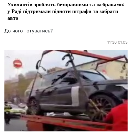
Ухилянтів зроблять безправними та жебраками:
у Раді підтримали підняти штрафи та забрати
авто
До чого готуватись?
11:30 01.03