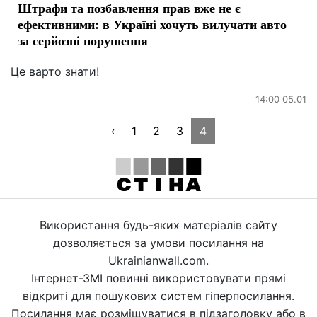
Штрафи та позбавлення прав вже не є
ефективними: в Україні хочуть вилучати авто
за серйозні порушення
Це варто знати!
14:00 05.01
‹
1
2
3
4
Використання будь-яких матеріалів сайту
дозволяється за умови посилання на
Ukrainianwall.com.
Інтернет-ЗМІ повинні використовувати прямі
відкриті для пошукових систем гіперпосилання.
Посилання має розміщуватися в підзаголовку або в