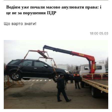
Водіям уже почали масово анулювати права: і
це не за порушення ПДР
Що варто знати!
18:00 05.03