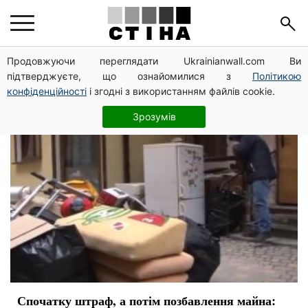
конфіскація
Продовжуючи переглядати Ukrainianwall.com Ви
підтверджуєте, що ознайомилися з
Політикою
конфіденційності
і згодні з використанням файлів cookie.
Зрозумів
Спочатку штраф, а потім позбавлення майна: