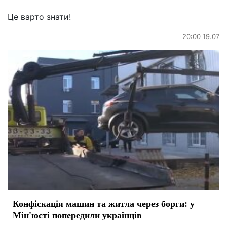
Це варто знати!
20:00 19.07
Конфіскація машин та житла через борги: у
Мін'юсті попередили українців