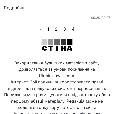
Подробиці
09:30 02.07
‹
1
2
3
4
Використання будь-яких матеріалів сайту
дозволяється за умови посилання на
Ukrainianwall.com.
Інтернет-ЗМІ повинні використовувати прямі
відкриті для пошукових систем гіперпосилання.
Посилання має розміщуватися в підзаголовку або в
першому абзаці матеріалу. Редакція може не
поділяти точку зору авторів статей та
відповідальності за зміст матеріалів не несе.