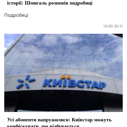
історії: Шмигаль розповів подробиці
Подробиці
13:00 30.11
Усі абоненти напружилися: Київстар можуть
конфіскувати, що відбувається