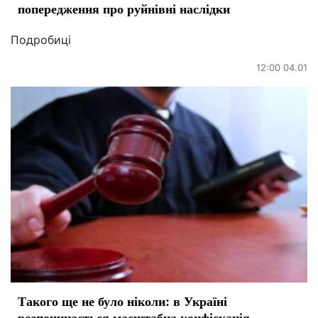
попередження про руйнівні наслідки
Подробиці
12:00 04.01
Такого ще не було ніколи: в Україні
розпочинається масштабна конфіскація —