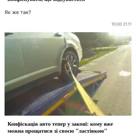
Як же так?
10:00 21.11
Конфіскація авто тепер у законі: кому вже
можна прощатися зі своєю "ластівкою"