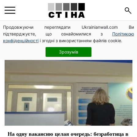
кризис
Продовжуючи переглядати Ukrainianwall.com Ви
підтверджуєте, що ознайомилися з
Політикою
конфіденційності
і згодні з використанням файлів cookie.
Зрозумів
На одну вакансию целая очередь: безработица в