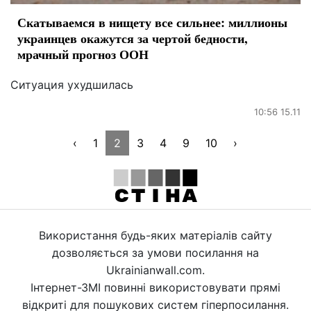
Скатываемся в нищету все сильнее: миллионы
украинцев окажутся за чертой бедности,
мрачный прогноз ООН
Ситуация ухудшилась
10:56 15.11
‹
1
2
3
4
9
10
›
Використання будь-яких матеріалів сайту
дозволяється за умови посилання на
Ukrainianwall.com.
Інтернет-ЗМІ повинні використовувати прямі
відкриті для пошукових систем гіперпосилання.