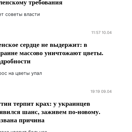
ленскому требования
ет советы власти
11:57 10.04
нское сердце не выдержит: в
раине массово уничтожают цветы.
дробности
рос на цветы упал
19:19 09.04
тин терпит крах: у украинцев
явился шанс, заживем по-новому.
звана причина