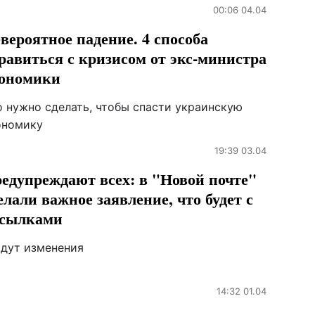
00:06 04.04
вероятное падение. 4 способа
равиться с кризисом от экс-министра
ономики
о нужно сделать, чтобы спасти украинскую
ономику
19:39 03.04
едупреждают всех: в "Новой почте"
елали важное заявление, что будет с
сылками
ядут изменения
14:32 01.04