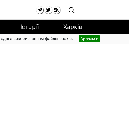
Історії
Харків
згодні з використанням файлів cookie.
Зрозумів