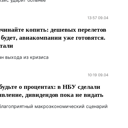
изис ударит больнее
13:57 09.04
чинайте копить: дешевых перелетов
 будет, авиакомпании уже готовятся.
тали
ан выхода из кризиса
10:19 09.04
будьте о процентах: в НБУ сделали
явление, дивидендов пока не видать
благоприятный макроэкономический сценарий