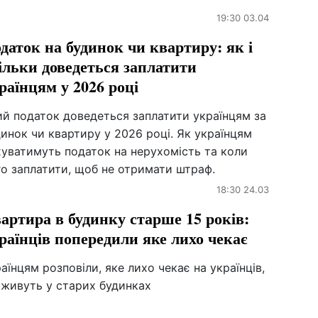
19:30 03.04
даток на будинок чи квартиру: як і
ільки доведеться заплатити
раїнцям у 2026 році
ий податок доведеться заплатити українцям за
инок чи квартиру у 2026 році. Як українцям
хуватимуть податок на нерухомість та коли
о заплатити, щоб не отримати штраф.
18:30 24.03
артира в будинку старше 15 років:
раїнців попередили яке лихо чекає
аїнцям розповіли, яке лихо чекає на українців,
 живуть у старих будинках