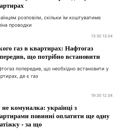
артирах
аїнцям розповіли, скільки їм коштуватиме
міна проводки
13:30 13.04
кого газ в квартирах: Нафтогаз
передив, що потрібно встановити
фтогаз попередив, що необхідно встановити у
ртирах, де є газ
19:30 12.04
 не комуналка: українці з
артирами повинні оплатити ще одну
атіжку - за що