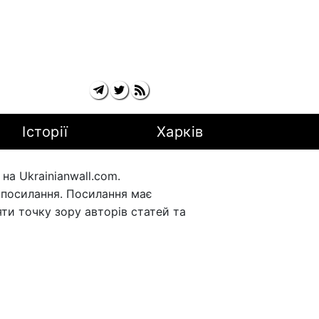
Історії
Харків
а Ukrainianwall.com.
рпосилання. Посилання має
ти точку зору авторів статей та