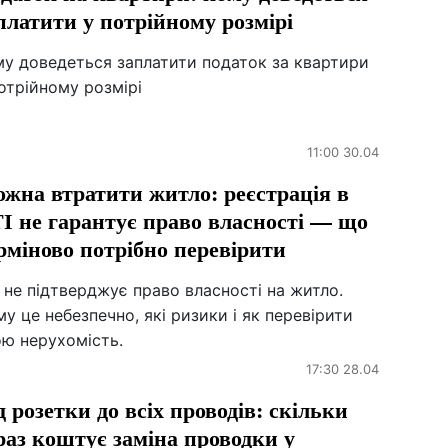
платити у потрійному розмірі
му доведеться заплатити податок за квартири
отрійному розмірі
11:00 30.04
жна втратити житло: реєстрація в
І не гарантує право власності — що
рміново потрібно перевірити
 не підтверджує право власності на житло.
у це небезпечно, які ризики і як перевірити
ою нерухомість.
17:30 28.04
д розетки до всіх проводів: скільки
раз коштує заміна проводки у