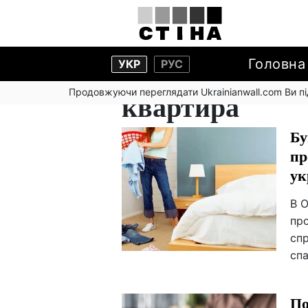
Головна
УКР
РУС
Продовжуючи переглядати Ukrainianwall.com Ви 
квартира
Бу
пр
ук
В О
пр
сп
спа
По