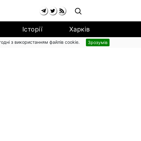
Історії
Харків
згодні з використанням файлів cookie.
Зрозумів