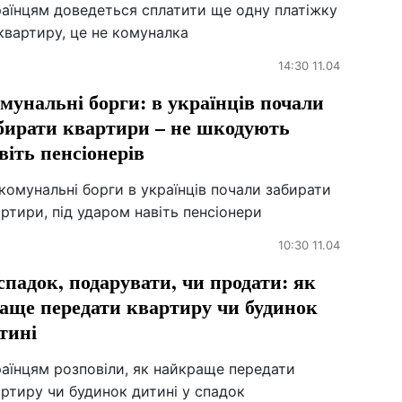
раїнцям доведеться сплатити ще одну платіжку
квартиру, це не комуналка
14:30 11.04
мунальні борги: в українців почали
бирати квартири – не шкодують
віть пенсіонерів
комунальні борги в українців почали забирати
ртири, під ударом навіть пенсіонери
10:30 11.04
спадок, подарувати, чи продати: як
аще передати квартиру чи будинок
тині
аїнцям розповіли, як найкраще передати
ртиру чи будинок дитині у спадок