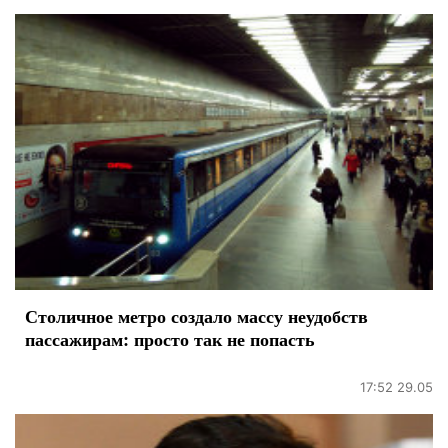
Столичное метро создало массу неудобств
пассажирам: просто так не попасть
17:52 29.05