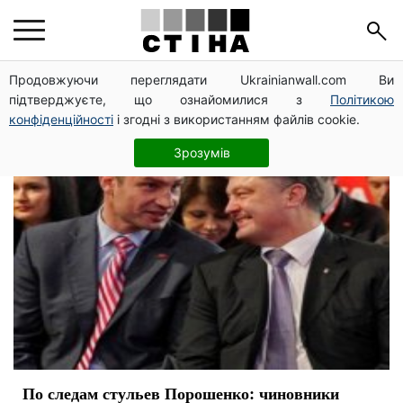
Киев
Продовжуючи переглядати Ukrainianwall.com Ви
підтверджуєте, що ознайомилися з
Політикою
конфіденційності
і згодні з використанням файлів cookie.
Зрозумів
По следам стульев Порошенко: чиновники