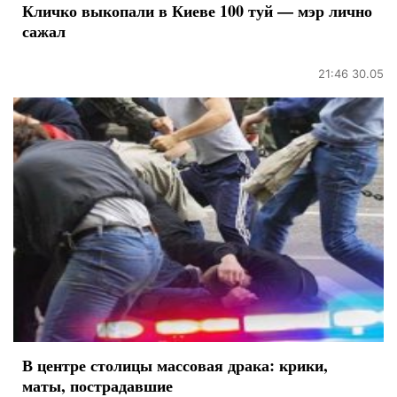
Кличко выкопали в Киеве 100 туй — мэр лично
сажал
21:46 30.05
В центре столицы массовая драка: крики,
маты, пострадавшие