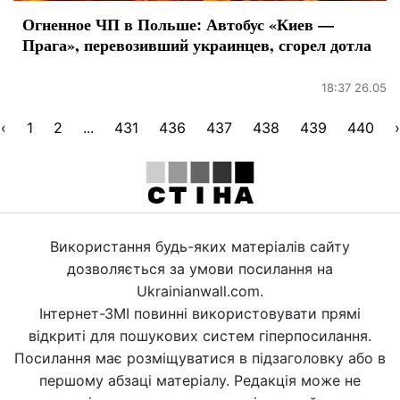
Огненное ЧП в Польше: Автобус «Киев —
Прага», перевозивший украинцев, сгорел дотла
18:37 26.05
‹
1
2
...
431
436
437
438
439
440
›
Використання будь-яких матеріалів сайту
дозволяється за умови посилання на
Ukrainianwall.com.
Інтернет-ЗМІ повинні використовувати прямі
відкриті для пошукових систем гіперпосилання.
Посилання має розміщуватися в підзаголовку або в
першому абзаці матеріалу. Редакція може не