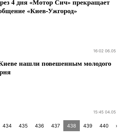
рез 4 дня «Мотор Сич» прекращает
общение «Киев-Ужгород»
16:02 06.05
Киеве нашли повешенным молодого
рня
15:45 04.05
434
435
436
437
438
439
440
›