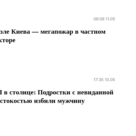
09:09 11.05
зле Киева — мегапожар в частном
кторе
17:35 10.05
 в столице: Подростки с невиданной
стокостью избили мужчину