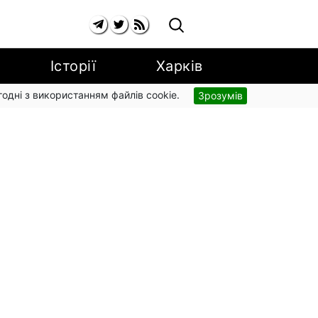
Історії
Харків
згодні з використанням файлів cookie.
Зрозумів