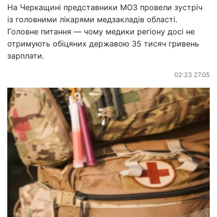
На Черкащині представники МОЗ провели зустріч
із головними лікарями медзакладів області.
Головне питання — чому медики регіону досі не
отримують обіцяних державою 35 тисяч гривень
зарплати.
02:23 27.05