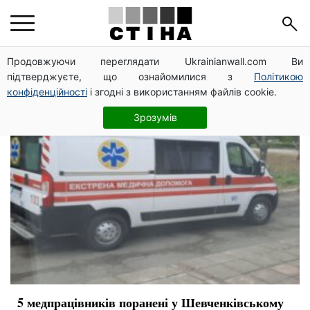
медики
Продовжуючи переглядати Ukrainianwall.com Ви
підтверджуєте, що ознайомилися з
Політикою
конфіденційності
і згодні з використанням файлів cookie.
Зрозумів
5 медпрацівників поранені у Шевченківському