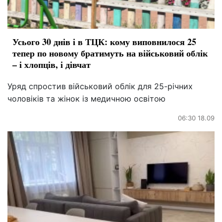
Усього 30 днів і в ТЦК: кому виповнилося 25
тепер по новому братимуть на військовий облік
– і хлопців, і дівчат
Уряд спростив військовий облік для 25-річних
чоловіків та жінок із медичною освітою
06:30 18.09