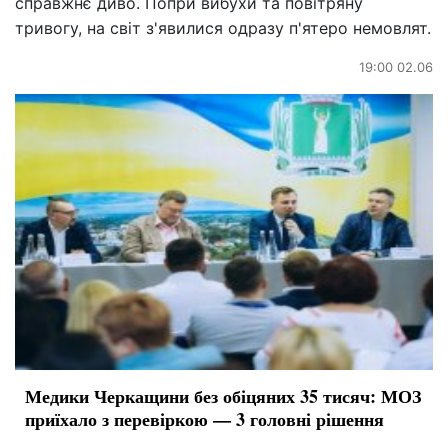
справжнє диво. Попри вибухи та повітряну
тривогу, на світ з'явилися одразу п'ятеро немовлят.
19:00 02.06
Медики Черкащини без обіцяних 35 тисяч: МОЗ
приїхало з перевіркою — 3 головні рішення