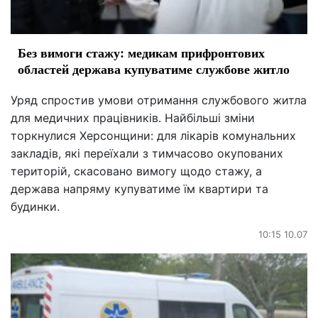
Без вимоги стажу: медикам прифронтових
областей держава купуватиме службове житло
Уряд спростив умови отримання службового житла
для медичних працівників. Найбільші зміни
торкнулися Херсонщини: для лікарів комунальних
закладів, які переїхали з тимчасово окупованих
територій, скасовано вимогу щодо стажу, а
держава напряму купуватиме їм квартири та
будинки.
10:15 10.07