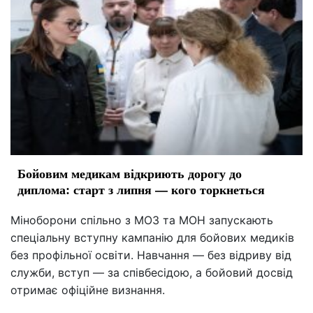
Бойовим медикам відкриють дорогу до
диплома: старт з липня — кого торкнеться
Міноборони спільно з МОЗ та МОН запускають
спеціальну вступну кампанію для бойових медиків
без профільної освіти. Навчання — без відриву від
служби, вступ — за співбесідою, а бойовий досвід
отримає офіційне визнання.