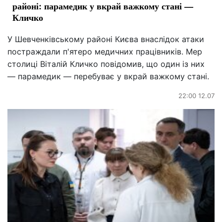
районі: парамедик у вкрай важкому стані —
Кличко
У Шевченківському районі Києва внаслідок атаки
постраждали п'ятеро медичних працівників. Мер
столиці Віталій Кличко повідомив, що один із них
— парамедик — перебуває у вкрай важкому стані.
22:00 12.07