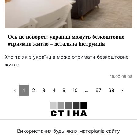
Ось це поворот: українці можуть безкоштовно
отримати житло – детальна інструкція
Хто та як з українців може отримати безкоштовне
житло
16:00 09.08
‹
1
2
3
4
9
10
...
67
68
›
Використання будь-яких матеріалів сайту