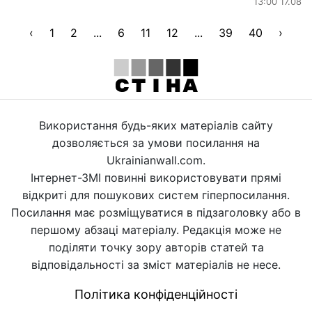
13:00 17.08
‹
1
2
...
6
11
12
...
39
40
›
Використання будь-яких матеріалів сайту
дозволяється за умови посилання на
Ukrainianwall.com.
Інтернет-ЗМІ повинні використовувати прямі
відкриті для пошукових систем гіперпосилання.
Посилання має розміщуватися в підзаголовку або в
першому абзаці матеріалу. Редакція може не
поділяти точку зору авторів статей та
відповідальності за зміст матеріалів не несе.
Політика конфіденційності