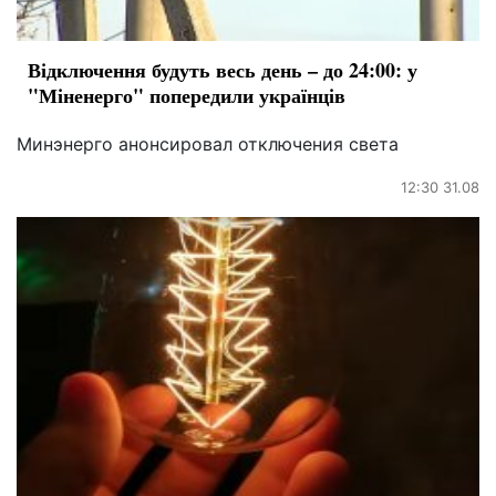
Відключення будуть весь день – до 24:00: у
"Міненерго" попередили українців
Минэнерго анонсировал отключения света
12:30 31.08