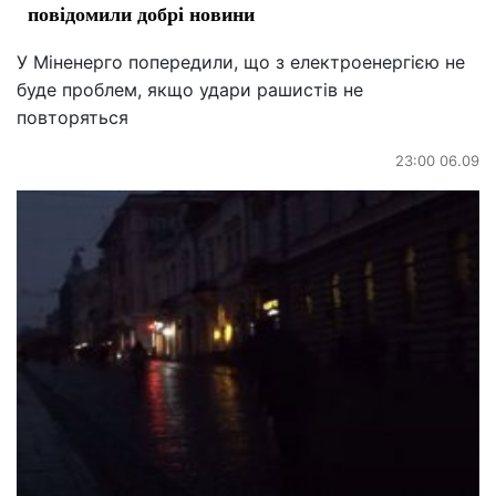
повідомили добрі новини
У Міненерго попередили, що з електроенергією не
буде проблем, якщо удари рашистів не
повторяться
23:00 06.09