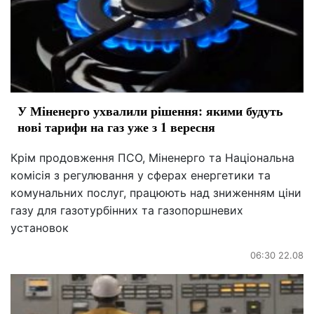
У Міненерго ухвалили рішення: якими будуть
нові тарифи на газ уже з 1 вересня
Крім продовження ПСО, Міненерго та Національна
комісія з регулювання у сферах енергетики та
комунальних послуг, працюють над зниженням ціни
газу для газотурбінних та газопоршневих
установок
06:30 22.08