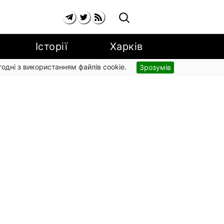
Історії
Харків
згодні з використанням файлів cookie.
Зрозумів