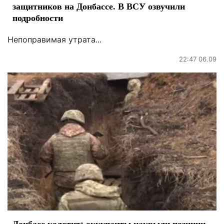
защитников на Донбассе. В ВСУ озвучили
подробности
Непоправимая утрата...
22:47 06.09
Донбасс колотит: оккупанты накрыли позиции