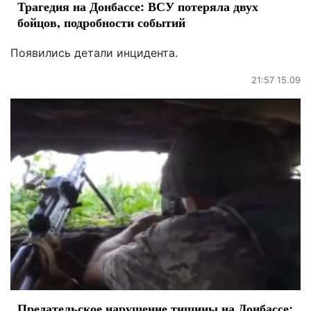
Трагедия на Донбассе: ВСУ потеряла двух
бойцов, подробности событий
Появились детали инцидента.
21:57 15.09
Предательское нарушение тишины на Донбассе: