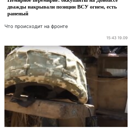
дважды накрывали позиции ВСУ огнем, есть
раненый
Что происходит на фронте
15:43 19.09