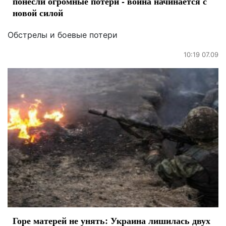
понесли огромные потери - война начинается с
новой силой
Обстрелы и боевые потери
10:19 07.09
Горе матерей не унять: Украина лишилась двух