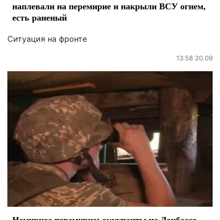
наплевали на перемирие и накрыли ВСУ огнем,
есть раненый
Ситуация на фронте
13:58 20.09
Немирное перемирие: оккупанты на Донбассе