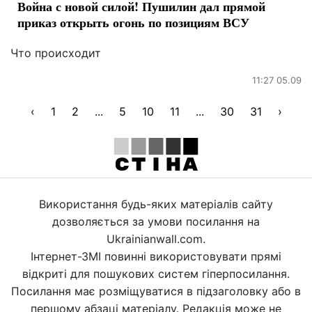
Война с новой силой! Пушилин дал прямой
приказ открыть огонь по позициям ВСУ
Что происходит
11:27 05.09
‹
1
2
...
5
10
11
...
30
31
›
Використання будь-яких матеріалів сайту
дозволяється за умови посилання на
Ukrainianwall.com.
Інтернет-ЗМІ повинні використовувати прямі
відкриті для пошукових систем гіперпосилання.
Посилання має розміщуватися в підзаголовку або в
першому абзаці матеріалу. Редакція може не