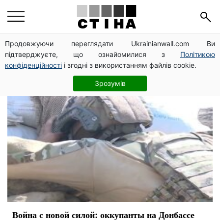
ООС
Продовжуючи переглядати Ukrainianwall.com Ви
підтверджуєте, що ознайомилися з
Політикою
конфіденційності
і згодні з використанням файлів cookie.
Зрозумів
Война с новой силой: оккупанты на Донбассе