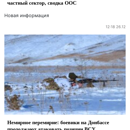
частный сектор, сводка ООС
Новая информация
12:18 26.12
Немирное перемирие: боевики на Донбассе
продолжают атаковать позиции ВСУ