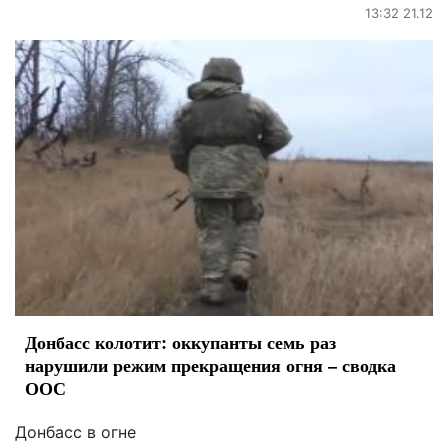
13:32 21.12
Донбасс колотит: оккупанты семь раз
нарушили режим прекращения огня – сводка
ООС
Донбасс в огне