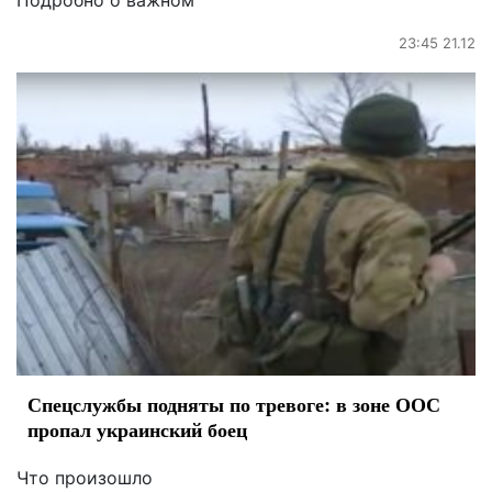
Подробно о важном
23:45 21.12
Спецслужбы подняты по тревоге: в зоне ООС
пропал украинский боец
Что произошло