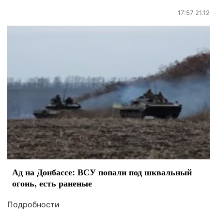
17:57 21.12
Ад на Донбассе: ВСУ попали под шквальный
огонь, есть раненые
Подробности