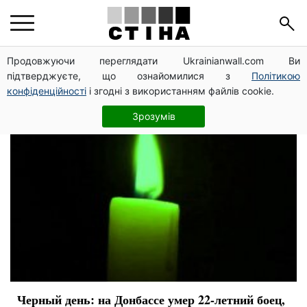
ООС
Продовжуючи переглядати Ukrainianwall.com Ви
підтверджуєте, що ознайомилися з
Політикою
конфіденційності
і згодні з використанням файлів cookie.
Зрозумів
Черный день: на Донбассе умер 22-летний боец,