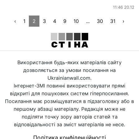
11:46 20.12
‹
1
2
3
4
9
10
...
30
31
›
Використання будь-яких матеріалів сайту
дозволяється за умови посилання на
Ukrainianwall.com.
Інтернет-ЗМІ повинні використовувати прямі
відкриті для пошукових систем гіперпосилання.
Посилання має розміщуватися в підзаголовку або в
першому абзаці матеріалу. Редакція може не
поділяти точку зору авторів статей та
відповідальності за зміст матеріалів не несе.
Політика конфіденційності