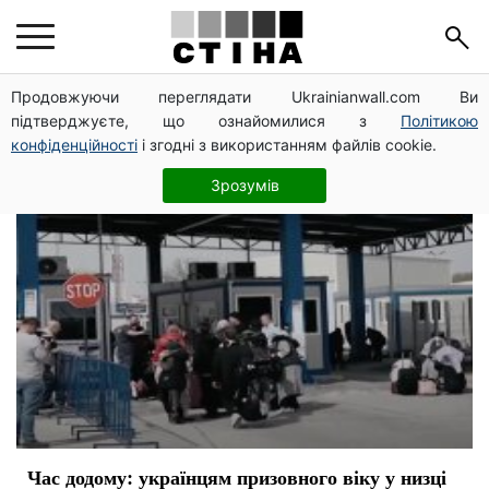
отказ
Продовжуючи переглядати Ukrainianwall.com Ви
підтверджуєте, що ознайомилися з
Політикою
конфіденційності
і згодні з використанням файлів cookie.
Зрозумів
Час додому: українцям призовного віку у низці