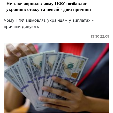
Не таке чорнило: чому ПФУ позбавляє
українців стажу та пенсій - дикі причини
Чому ПФУ відмовляє українцям у виплатах -
причини дивують
13:30 22.09