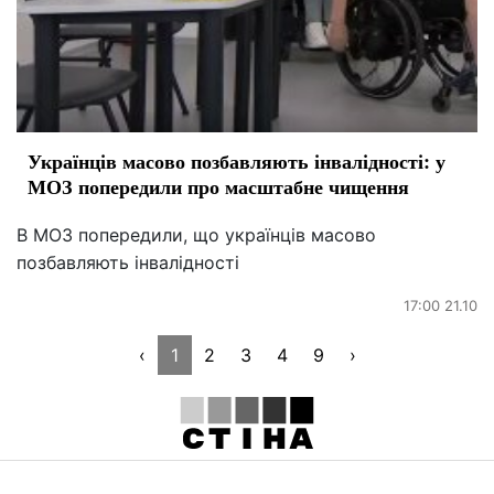
Українців масово позбавляють інвалідності: у
МОЗ попередили про масштабне чищення
В МОЗ попередили, що українців масово
позбавляють інвалідності
17:00 21.10
‹
1
2
3
4
9
›