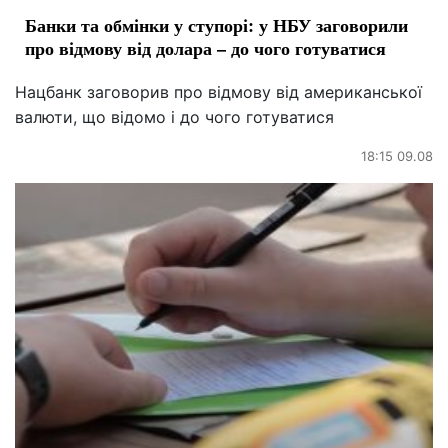
Банки та обмінки у ступорі: у НБУ заговорили
про відмову від долара – до чого готуватися
Нацбанк заговорив про відмову від американської
валюти, що відомо і до чого готуватися
18:15 09.08