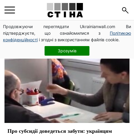
отказ
Продовжуючи переглядати Ukrainianwall.com Ви
підтверджуєте, що ознайомилися з
Політикою
конфіденційності
і згодні з використанням файлів cookie.
Зрозумів
Про субсидії доведеться забути: українцям