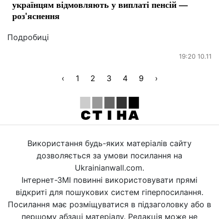
українцям відмовляють у виплаті пенсій —
роз'яснення
Подробиці
19:20 10.11
‹
1
2
3
4
9
›
Використання будь-яких матеріалів сайту
дозволяється за умови посилання на
Ukrainianwall.com.
Інтернет-ЗМІ повинні використовувати прямі
відкриті для пошукових систем гіперпосилання.
Посилання має розміщуватися в підзаголовку або в
першому абзаці матеріалу. Редакція може не