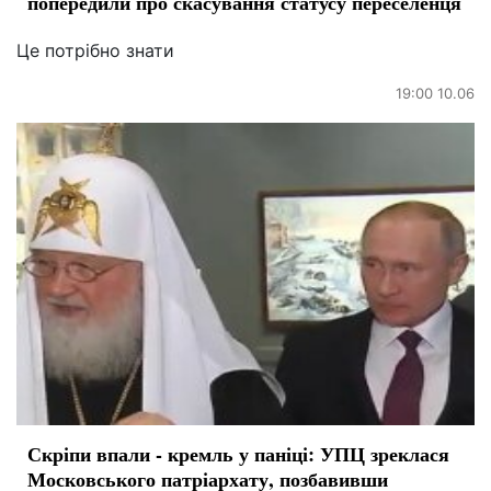
попередили про скасування статусу переселенця
Це потрібно знати
19:00 10.06
Скріпи впали - кремль у паніці: УПЦ зреклася
Московського патріархату, позбавивши