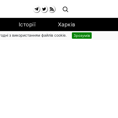
Історії
Харків
згодні з використанням файлів cookie.
Зрозумів