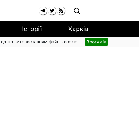
Історії
Харків
згодні з використанням файлів cookie.
Зрозумів