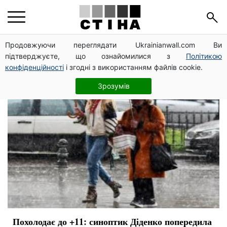
прогноз погоди
Продовжуючи переглядати Ukrainianwall.com Ви
підтверджуєте, що ознайомилися з
Політикою
конфіденційності
і згодні з використанням файлів cookie.
Зрозумів
Похолодає до +11: синоптик Діденко попередила