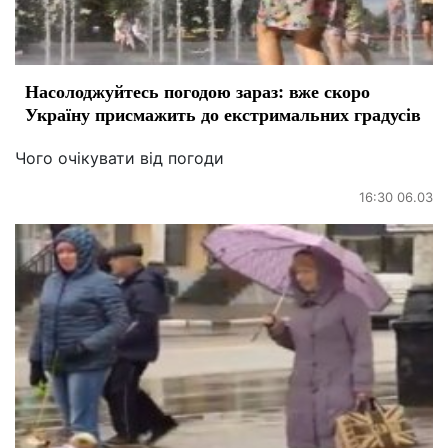
Насолоджуйтесь погодою зараз: вже скоро
Україну присмажить до екстримальних градусів
Чого очікувати від погоди
16:30 06.03