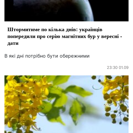
Штормитиме по кілька днів: українців
попередили про серію магнітних бур у вересні -
дати
В які дні потрібно бути обережними
23:30 01.09