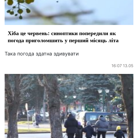
Хіба це червень: синоптики попередили як
погода приголомшить у перший місяць літа
Така погода здатна здивувати
16:07 13.05