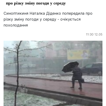
про різку зміну погоди у середу
Синоптикиня Наталка Діденко попередила про
різку зміну погоди у середу - очікується
похолодання
11:30 12.05