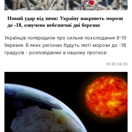
Новий удар від зими: Україну накриють морози
до -18, озвучено небезпечні дні березня
Українців попередили про сильне похолодання 9-10
березня. В яких регіонах будуть люті морози до -18
градусів - розповідаємо в нашому прогнозі
10:30 04.03