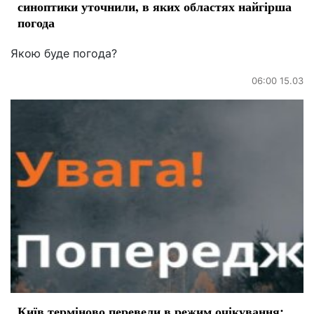
синоптики уточнили, в яких областях найгірша
погода
Якою буде погода?
06:00 15.03
Київ терміново перевели в режим очікування: