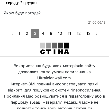
середу 7 грудня
Якою буде погода?
21:00 06.12
‹
1
2
3
4
9
10
11
12
13
›
Використання будь-яких матеріалів сайту
дозволяється за умови посилання на
Ukrainianwall.com.
Інтернет-ЗМІ повинні використовувати прямі
відкриті для пошукових систем гіперпосилання.
Посилання має розміщуватися в підзаголовку або в
першому абзаці матеріалу. Редакція може не
поділяти точку зору авторів статей та