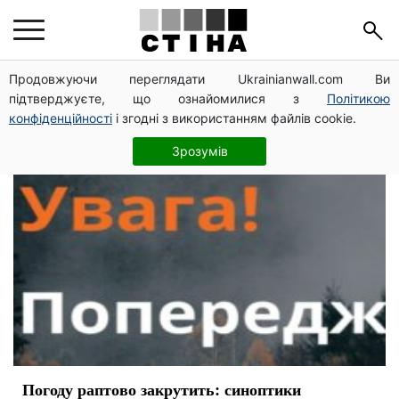
прогноз погоди
Продовжуючи переглядати Ukrainianwall.com Ви
підтверджуєте, що ознайомилися з
Політикою
конфіденційності
і згодні з використанням файлів cookie.
Зрозумів
Погоду раптово закрутить: синоптики