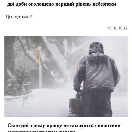
дві доби оголошено перший рівень небезпеки
Що відомо?
15:30 10.12
Сьогодні з дому краще не виходити: синоптики
скоригували прогноз погоди