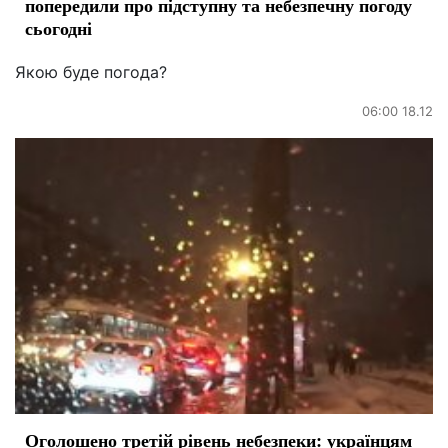
попередили про підступну та небезпечну погоду
сьогодні
Якою буде погода?
06:00 18.12
Оголошено третій рівень небезпеки: українцям