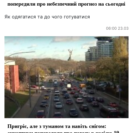
попередили про небезпечний прогноз на сьогодні
Як одягатися та до чого готуватися
06:00 23.03
Пригріє, але з туманом та навіть снігом:
синоптики попередили про погоду в неділю 19