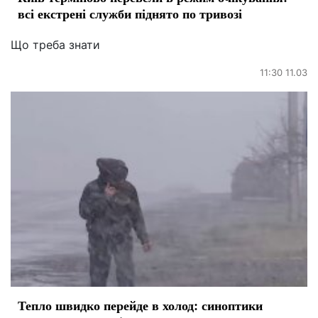
всі екстрені служби піднято по тривозі
Що треба знати
11:30 11.03
Тепло швидко перейде в холод: синоптики