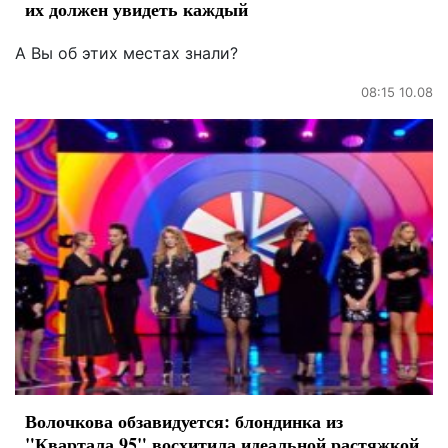
их должен увидеть каждый
А Вы об этих местах знали?
08:15 10.08
Волочкова обзавидуется: блондинка из
"Квартала 95" восхитила идеальной растяжкой