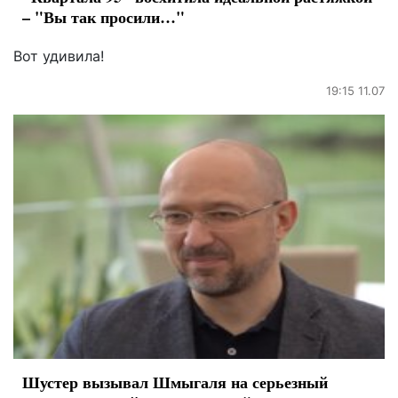
– "Вы так просили…"
Вот удивила!
19:15 11.07
Шустер вызывал Шмыгаля на серьезный