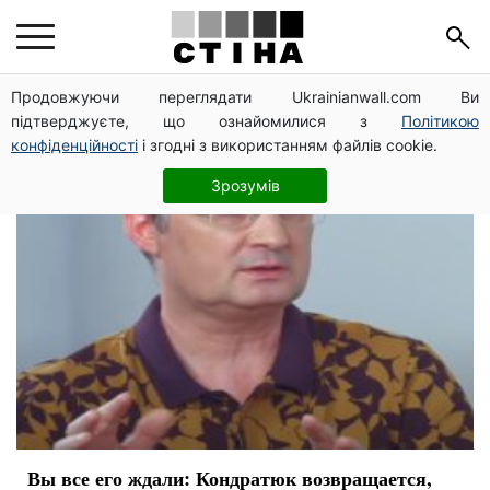
программа
Продовжуючи переглядати Ukrainianwall.com Ви
підтверджуєте, що ознайомилися з
Політикою
конфіденційності
і згодні з використанням файлів cookie.
Зрозумів
Вы все его ждали: Кондратюк возвращается,