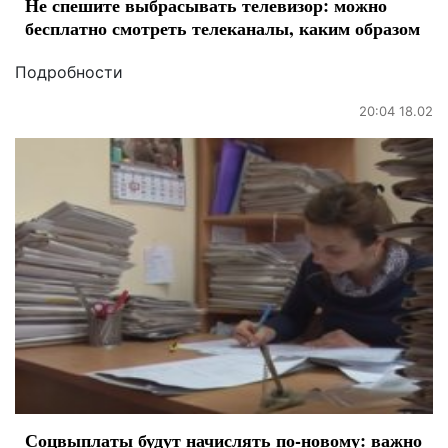
Не спешите выбрасывать телевизор: можно
бесплатно смотреть телеканалы, каким образом
Подробности
20:04 18.02
Соцвыплаты будут начислять по-новому: важно