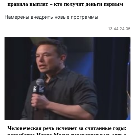
правила выплат – кто получит деньги первым
Намерены внедрить новые программы
13:44 24.05
Человеческая речь исчезнет за считанные годы:
разработка Илона Маска перевернет весь мир с