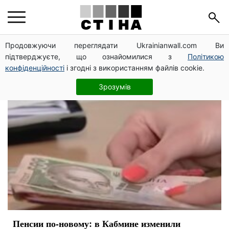
программа
Продовжуючи переглядати Ukrainianwall.com Ви
підтверджуєте, що ознайомилися з
Політикою
конфіденційності
і згодні з використанням файлів cookie.
Зрозумів
Пенсии по-новому: в Кабмине изменили