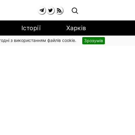
Історії
Харків
згодні з використанням файлів cookie.
Зрозумів