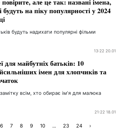
 повірите, але це так: названі імена,
і будуть на піку популярності у 2024
ці
ьків будуть надихати популярні фільми
13:22 20.01
еї ​​для майбутніх батьків: 10
йсильніших імен для хлопчиків та
вчаток
замітку всім, хто обирає ім'я для малюка
21:22 18.01
6
7
8
9
10
...
23
24
›