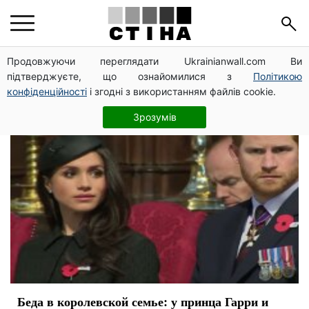
ребенок
Продовжуючи переглядати Ukrainianwall.com Ви
підтверджуєте, що ознайомилися з
Політикою
конфіденційності
і згодні з використанням файлів cookie.
Зрозумів
Беда в королевской семье: у принца Гарри и