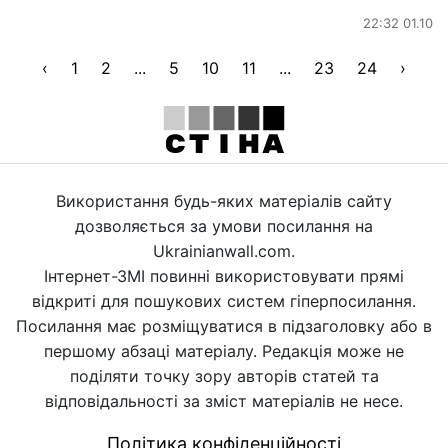
22:32 01.10
‹
1
2
...
5
10
11
...
23
24
›
Використання будь-яких матеріалів сайту
дозволяється за умови посилання на
Ukrainianwall.com.
Інтернет-ЗМІ повинні використовувати прямі
відкриті для пошукових систем гіперпосилання.
Посилання має розміщуватися в підзаголовку або в
першому абзаці матеріалу. Редакція може не
поділяти точку зору авторів статей та
відповідальності за зміст матеріалів не несе.
Політика конфіденційності