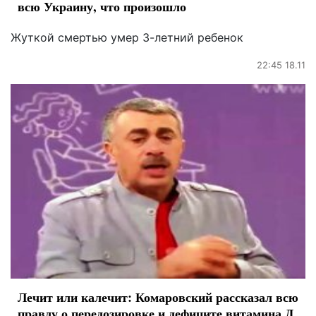
всю Украину, что произошло
Жуткой смертью умер 3-летний ребенок
22:45 18.11
Лечит или калечит: Комаровский рассказал всю
правду о передозировке и дефиците витамина Д