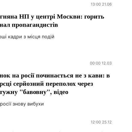
13:00 21.06
гняна НП у центрі Москви: горить
нал пропагандистів
ші кадри з місця подій
00:00 12.03
нок на росії починається не з кави: в
рсці серйозний переполох через
тужну "бавовну", відео
росії знову вибухи
12:00 25.12