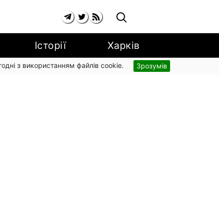
Історії
Харків
згодні з використанням файлів cookie.
Зрозумів