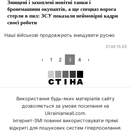
Знищені і захоплені новітні танки і
бронемашини окупантів, а ще спецназ ворога
стерли в пил: ЗСУ показали неймовірні кадри
своєї роботи
Наші військові продовжують знищувати русню
21:00 15.03
‹
1
2
3
4
›
Використання будь-яких матеріалів сайту
дозволяється за умови посилання на
Ukrainianwall.com.
Інтернет-ЗМІ повинні використовувати прямі
відкриті для пошукових систем гіперпосилання.