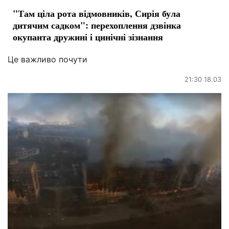
"Там ціла рота відмовників, Сирія була
дитячим садком": перехоплення дзвінка
окупанта дружині і цинічні зізнання
Це важливо почути
21:30 18.03