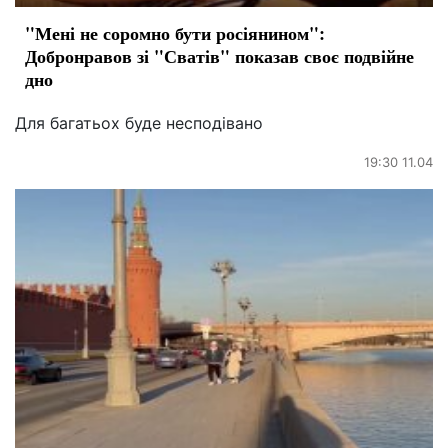
"Мені не соромно бути росіянином":
Добронравов зі "Сватів" показав своє подвійне
дно
Для багатьох буде несподівано
19:30 11.04