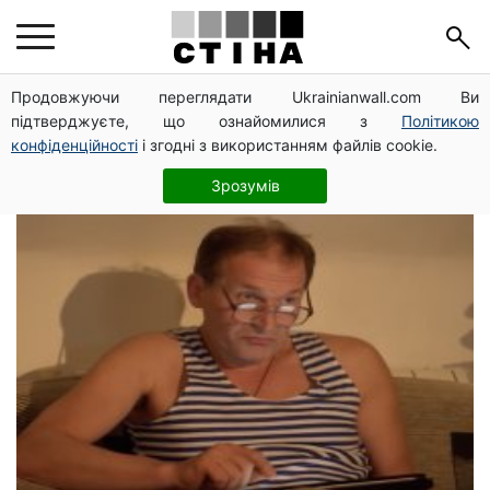
российские
Продовжуючи переглядати Ukrainianwall.com Ви
підтверджуєте, що ознайомилися з
Політикою
пропагандисты
конфіденційності
і згодні з використанням файлів cookie.
Зрозумів