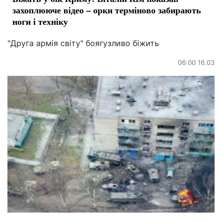
захоплююче відео – орки терміново забирають
ноги і техніку
"Друга армія світу" боягузливо біжить
06:00 16.03