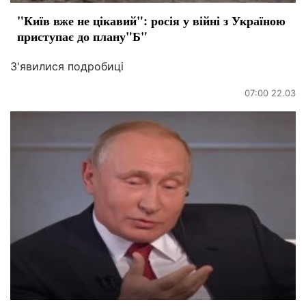
"Київ вже не цікавий": росія у війні з Україною
приступає до плану"Б"
З'явилися подробиці
07:00 22.03