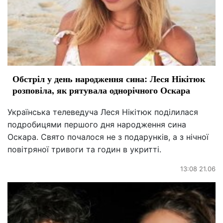
Обстріл у день народження сина: Леся Нікітюк
розповіла, як рятувала однорічного Оскара
Українська телеведуча Леся Нікітюк поділилася
подробицями першого дня народження сина
Оскара. Свято почалося не з подарунків, а з нічної
повітряної тривоги та годин в укритті.
13:08 21.06