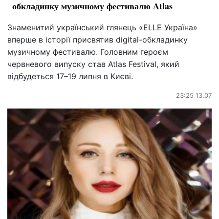
обкладинку музичному фестивалю Atlas
Знаменитий український глянець «ELLE Україна»
вперше в історії присвятив digital-обкладинку
музичному фестивалю. Головним героєм
червневого випуску став Atlas Festival, який
відбудеться 17–19 липня в Києві.
23:25 13.07