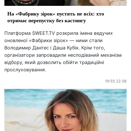
На «Фабрику зірок» пустять не всіх: хто
отримає перепустку без кастингу
Платформа SWEET.TV розкрила імена ведучих
оновленої «Фабрики зірок» — ними стали
Володимир Дантес і Даша Кубік. Крім того,
організатори запровадили несподіваний механізм
відбору, який дозволить обійти традиційні
прослуховування.
19:55 22.06