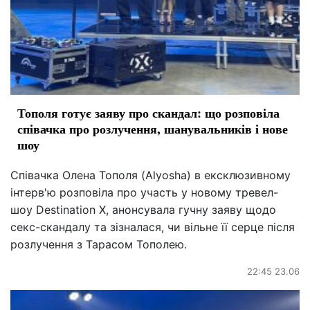
Тополя готує заяву про скандал: що розповіла
співачка про розлучення, шанувальників і нове
шоу
Співачка Олена Тополя (Alyosha) в ексклюзивному
інтерв'ю розповіла про участь у новому тревел-
шоу Destination X, анонсувала гучну заяву щодо
секс-скандалу та зізналася, чи вільне її серце після
розлучення з Тарасом Тополею.
22:45 23.06