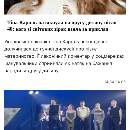
Тіна Кароль натякнула на другу дитину після
40: кого зі світових зірок взяла за приклад
Українська співачка Тіна Кароль несподівано
долучилася до гучної дискусії про пізнє
материнство. Її лаконічний коментар у соцмережах
шанувальники сприйняли як натяк на бажання
народити другу дитину.
14:04 24.06