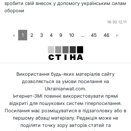
зробити свій внесок у допомогу українським силам
оборони
16:30 12.11
‹
1
2
3
4
9
10
...
45
46
›
Використання будь-яких матеріалів сайту
дозволяється за умови посилання на
Ukrainianwall.com.
Інтернет-ЗМІ повинні використовувати прямі
відкриті для пошукових систем гіперпосилання.
Посилання має розміщуватися в підзаголовку або в
першому абзаці матеріалу. Редакція може не
поділяти точку зору авторів статей та