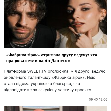
«Фабрика зірок» отримала другу ведучу: хто
працюватиме в парі з Дантесом
Платформа SWEET.TV оголосила ім'я другої ведучої
оновленого талант-шоу «Фабрика зірок». Нею
стала відома українська блогерка, яка
відповідатиме за закулісну частину проєкту.
09:40 19.06