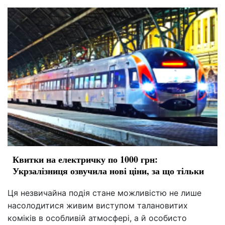
Квитки на електричку по 1000 грн:
Укрзалізниця озвучила нові ціни, за що тільки
Ця незвичайна подія стане можливістю не лише
насолодитися живим виступом талановитих
коміків в особливій атмосфері, а й особисто