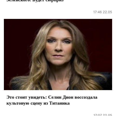
17:46 22.05
Это стоит увидеть: Селин Дион воссоздала
культовую сцену из Титаника
17:07 22.05