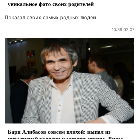
уникальное фото своих родителей
Показал своих самых родных людей
10:39 02.07
Бари Алибасов совсем плохой: выпал из
инвалидной коляски и загадил студию. Видео