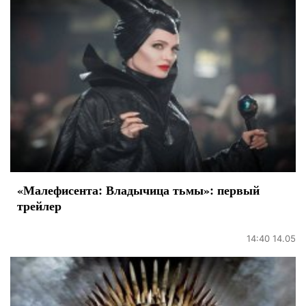
«Малефисента: Владычица тьмы»: первый
трейлер
14:40 14.05