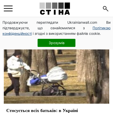
соцвыплаты
Продовжуючи переглядати Ukrainianwall.com Ви
підтверджуєте, що ознайомилися з
Політикою
конфіденційності
і згодні з використанням файлів cookie.
Зрозумів
Стосується всіх батьків: в Україні