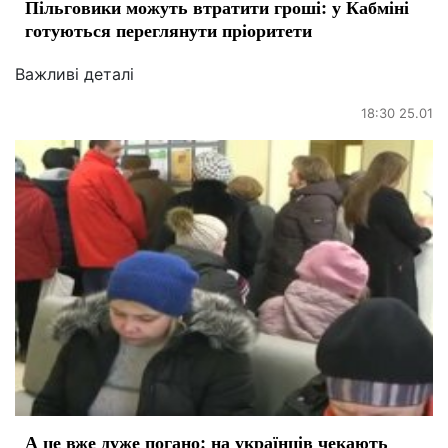
Пільговики можуть втратити гроші: у Кабміні
готуються переглянути пріоритети
Важливі деталі
18:30 25.01
А це вже дуже погано: на українців чекають