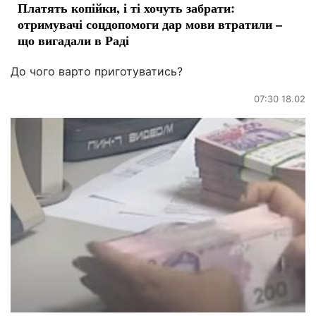
Платять копійки, і ті хочуть забрати:
отримувачі соцдопомоги дар мови втратили –
що вигадали в Раді
До чого варто приготуватись?
07:30 18.02