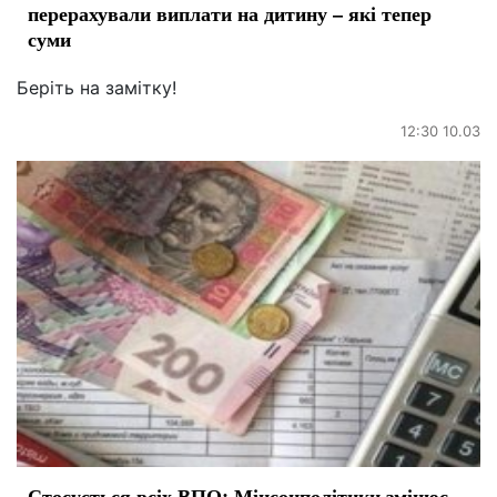
перерахували виплати на дитину – які тепер
суми
Беріть на замітку!
12:30 10.03
Стосується всіх ВПО: Мінсоцполітики змінює