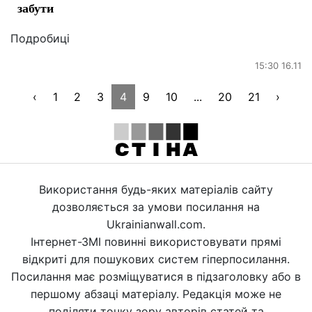
забути
Подробиці
15:30 16.11
‹
1
2
3
4
9
10
...
20
21
›
Використання будь-яких матеріалів сайту
дозволяється за умови посилання на
Ukrainianwall.com.
Інтернет-ЗМІ повинні використовувати прямі
відкриті для пошукових систем гіперпосилання.
Посилання має розміщуватися в підзаголовку або в
першому абзаці матеріалу. Редакція може не
поділяти точку зору авторів статей та