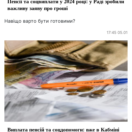
Пенсії та соцвиплати у 2024 році: у Раді зробили
важливу заяву про гроші
Навіщо варто бути готовими?
17:45 05.01
Виплата пенсій та соцдопомоги: вже в Кабміні