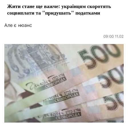
Жити стане ще важче: українцям скоротять
соцвиплати та "придушать" податками
Але є нюанс
09:00 11.02