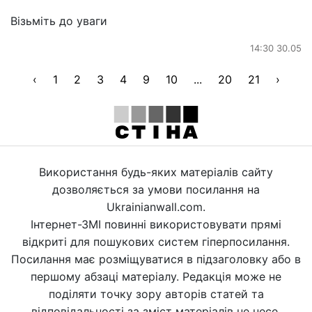
Візьміть до уваги
14:30 30.05
‹
1
2
3
4
9
10
...
20
21
›
Використання будь-яких матеріалів сайту
дозволяється за умови посилання на
Ukrainianwall.com.
Інтернет-ЗМІ повинні використовувати прямі
відкриті для пошукових систем гіперпосилання.
Посилання має розміщуватися в підзаголовку або в
першому абзаці матеріалу. Редакція може не
поділяти точку зору авторів статей та
відповідальності за зміст матеріалів не несе.