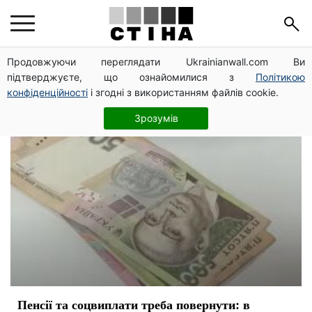
соцвыплаты
Продовжуючи переглядати Ukrainianwall.com Ви
підтверджуєте, що ознайомилися з
Політикою
конфіденційності
і згодні з використанням файлів cookie.
Зрозумів
Пенсії та соцвиплати треба повернути: в