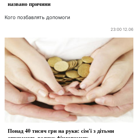
названо причини
Кого позбавлять допомоги
23:00 12.06
Понад 40 тисяч грн на руки: сім'ї з дітьми
отримають велику фіндопомогу