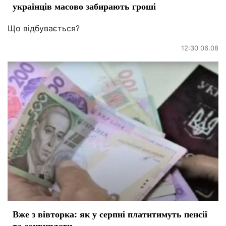
українців масово забирають гроші
Що відбувається?
12:30 06.08
Вже з вівторка: як у серпні платитимуть пенсії
та соцвиплати