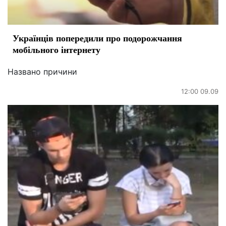
Українців попередили про подорожчання
мобільного інтернету
Названо причини
12:00 09.09