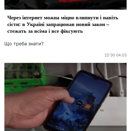
Через інтернет можна міцно влипнути і навіть
сісти: в Україні запрацював новий закон –
стежать за всіма і все фіксують
Що треба знати?
22:30 04.03