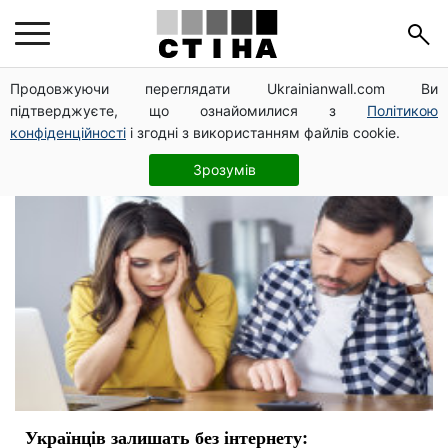
Украина интернет
Продовжуючи переглядати Ukrainianwall.com Ви
підтверджуєте, що ознайомилися з
Політикою
конфіденційності
і згодні з використанням файлів cookie.
Зрозумів
Українців залишать без інтернету: