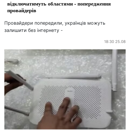
відключатимуть областями - попередження
провайдерів
Провайдери попередили, українців можуть
залишити без інтернету -
18:30 25.08