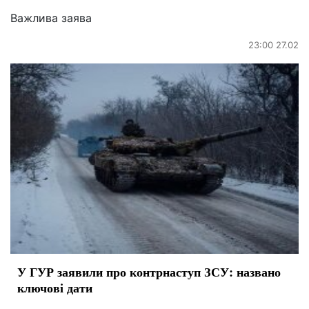
Важлива заява
23:00 27.02
У ГУР заявили про контрнаступ ЗСУ: названо
ключові дати