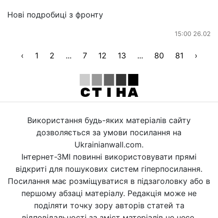
Нові подробиці з фронту
15:00 26.02
‹
1
2
...
7
12
13
...
80
81
›
Використання будь-яких матеріалів сайту
дозволяється за умови посилання на
Ukrainianwall.com.
Інтернет-ЗМІ повинні використовувати прямі
відкриті для пошукових систем гіперпосилання.
Посилання має розміщуватися в підзаголовку або в
першому абзаці матеріалу. Редакція може не
поділяти точку зору авторів статей та
відповідальності за зміст матеріалів не несе.