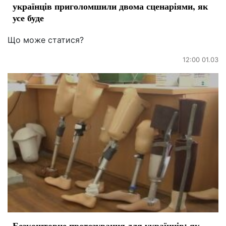
українців приголомшили двома сценаріями, як
усе буде
Що може статися?
12:00 01.03
Безкоштовне протезування для українців: як