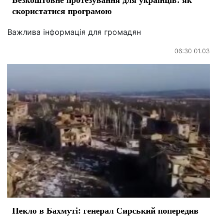
скористатися програмою
Важлива інформація для громадян
06:30 01.03
Пекло в Бахмуті: генерал Сирський попередив