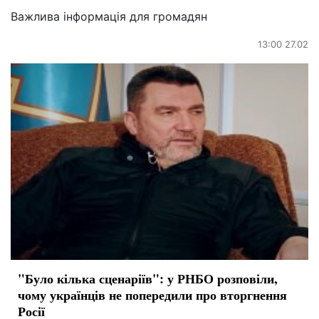
Важлива інформація для громадян
13:00 27.02
"Було кілька сценаріїв": у РНБО розповіли,
чому українців не попередили про вторгнення
Росії