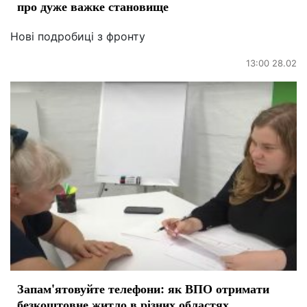
про дуже важке становище
Нові подробиці з фронту
13:00 28.02
Запам'ятовуйте телефони: як ВПО отримати
безкоштовне житло в різних областях