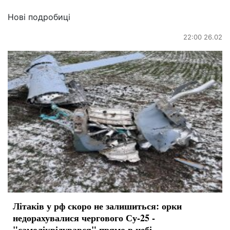
Нові подробиці
22:00 26.02
Літаків у рф скоро не залишиться: орки
недорахувалися чергового Су-25 -
"самоліквідувався" прямо в небі