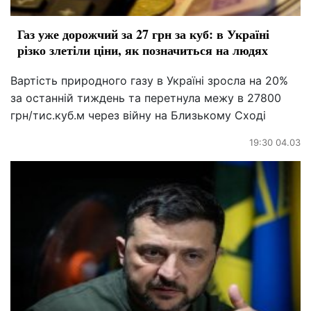
Газ уже дорожчий за 27 грн за куб: в Україні
різко злетіли ціни, як позначиться на людях
Вартість природного газу в Україні зросла на 20%
за останній тиждень та перетнула межу в 27800
грн/тис.куб.м через війну на Близькому Сході
19:30 04.03