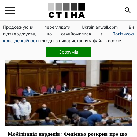
війна
Продовжуючи переглядати Ukrainianwall.com Ви
підтверджуєте, що ознайомилися з
Політикою
конфіденційності
і згодні з використанням файлів cookie.
Зрозумів
Мобілізація нардепів: Федієнко розкрив про що