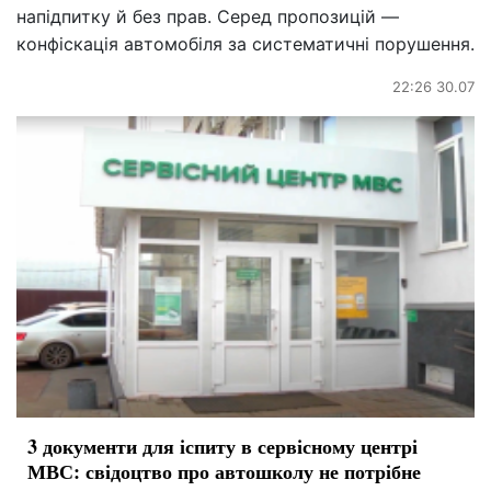
напідпитку й без прав. Серед пропозицій —
конфіскація автомобіля за систематичні порушення.
22:26 30.07
3 документи для іспиту в сервісному центрі
МВС: свідоцтво про автошколу не потрібне