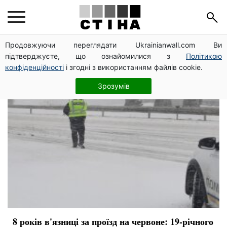
водій
Продовжуючи переглядати Ukrainianwall.com Ви
підтверджуєте, що ознайомилися з
Політикою
конфіденційності
і згодні з використанням файлів cookie.
Зрозумів
8 років в'язниці за проїзд на червоне: 19-річного