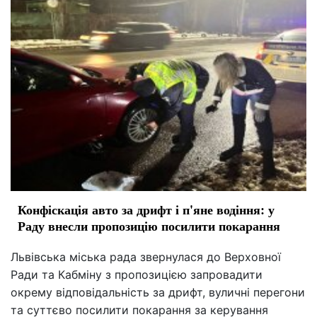
Конфіскація авто за дрифт і п'яне водіння: у
Раду внесли пропозицію посилити покарання
Львівська міська рада звернулася до Верховної
Ради та Кабміну з пропозицією запровадити
окрему відповідальність за дрифт, вуличні перегони
та суттєво посилити покарання за керування