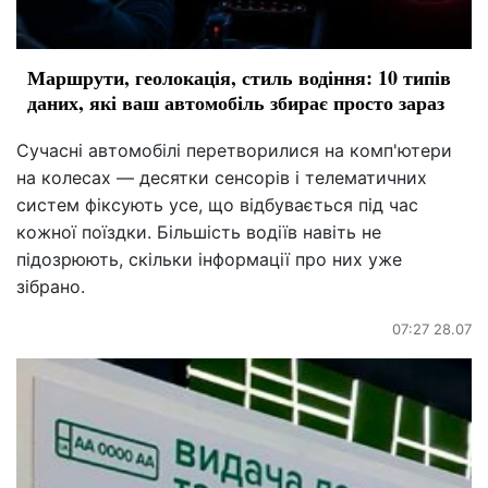
Маршрути, геолокація, стиль водіння: 10 типів
даних, які ваш автомобіль збирає просто зараз
Сучасні автомобілі перетворилися на комп'ютери
на колесах — десятки сенсорів і телематичних
систем фіксують усе, що відбувається під час
кожної поїздки. Більшість водіїв навіть не
підозрюють, скільки інформації про них уже
зібрано.
07:27 28.07