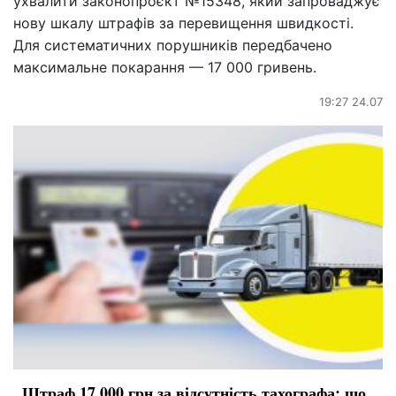
ухвалити законопроєкт №15348, який запроваджує
нову шкалу штрафів за перевищення швидкості.
Для систематичних порушників передбачено
максимальне покарання — 17 000 гривень.
19:27 24.07
Штраф 17 000 грн за відсутність тахографа: що