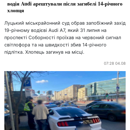
водія Audi арештували після загибелі 14-річного
хлопця
Луцький міськрайонний суд обрав запобіжний захід
19-річному водієві Audi A7, який 31 липня на
проспекті Соборності проїхав на червоний сигнал
світлофора та на швидкості збив 14-річного
підлітка. Хлопець загинув на місці.
07:28 04.08