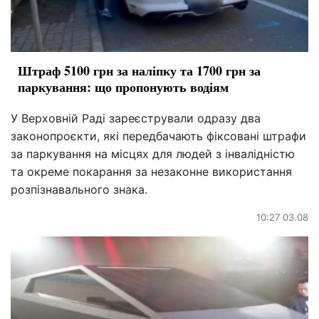
Штраф 5100 грн за наліпку та 1700 грн за
паркування: що пропонують водіям
У Верховній Раді зареєстрували одразу два
законопроєкти, які передбачають фіксовані штрафи
за паркування на місцях для людей з інвалідністю
та окреме покарання за незаконне використання
розпізнавального знака.
10:27 03.08