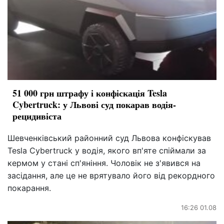
51 000 грн штрафу і конфіскація Tesla
Cybertruck: у Львові суд покарав водія-
рецидивіста
Шевченківський районний суд Львова конфіскував
Tesla Cybertruck у водія, якого вп'яте спіймали за
кермом у стані сп'яніння. Чоловік не з'явився на
засідання, але це не врятувало його від рекордного
покарання.
16:26 01.08