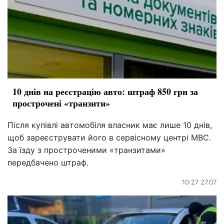
10 днів на реєстрацію авто: штраф 850 грн за
прострочені «транзити»
Після купівлі автомобіля власник має лише 10 днів,
щоб зареєструвати його в сервісному центрі МВС.
За їзду з простроченими «транзитами»
передбачено штраф.
10:27 27.07