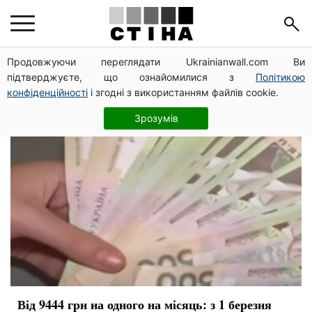
ВПО
Продовжуючи переглядати Ukrainianwall.com Ви
підтверджуєте, що ознайомилися з
Політикою
конфіденційності
і згодні з використанням файлів cookie.
Зрозумів
Від 9444 грн на одного на місяць: з 1 березня