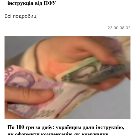
інструкція від ПФУ
Всі подробиці
23:00 08.02
По 100 грн за добу: українцям дали інструкцію,
як оформити компенсацію як комуналку