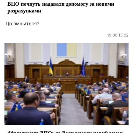
ВПО почнуть надавати допомогу за новими
розрахунками
Що зміниться?
19:00 13.02
Фіндопомога ВПО: до Ради внесли новий закон,