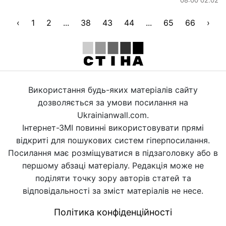
‹
1
2
...
38
43
44
...
65
66
›
Використання будь-яких матеріалів сайту
дозволяється за умови посилання на
Ukrainianwall.com.
Інтернет-ЗМІ повинні використовувати прямі
відкриті для пошукових систем гіперпосилання.
Посилання має розміщуватися в підзаголовку або в
першому абзаці матеріалу. Редакція може не
поділяти точку зору авторів статей та
відповідальності за зміст матеріалів не несе.
Політика конфіденційності