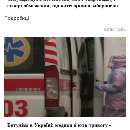
суворі обмеження, що категорично заборонено
Подробиці
23:30 12.06
Ботулізм в Україні: медики б'ють тривогу -