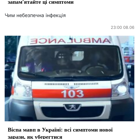
запам'ятайте ці симптоми
Чим небезпечна інфекція
23:00 08.06
Віспа мавп в Україні: всі симптоми нової
зарази, як уберегтися