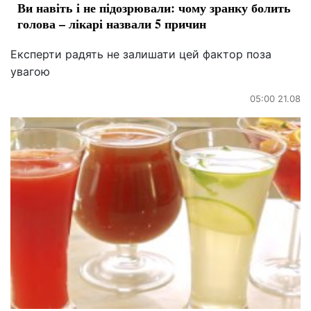
Ви навіть і не підозрювали: чому зранку болить
голова – лікарі назвали 5 причин
Експерти радять не залишати цей фактор поза
увагою
05:00 21.08