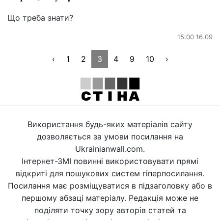
Що треба знати?
15:00 16.09
‹
1
2
3
4
9
10
›
Використання будь-яких матеріалів сайту
дозволяється за умови посилання на
Ukrainianwall.com.
Інтернет-ЗМІ повинні використовувати прямі
відкриті для пошукових систем гіперпосилання.
Посилання має розміщуватися в підзаголовку або в
першому абзаці матеріалу. Редакція може не
поділяти точку зору авторів статей та