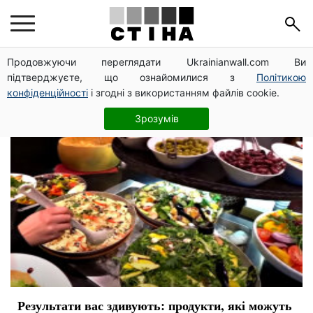
заболевания
Продовжуючи переглядати Ukrainianwall.com Ви
підтверджуєте, що ознайомилися з
Політикою
конфіденційності
і згодні з використанням файлів cookie.
Зрозумів
Результати вас здивують: продукти, які можуть