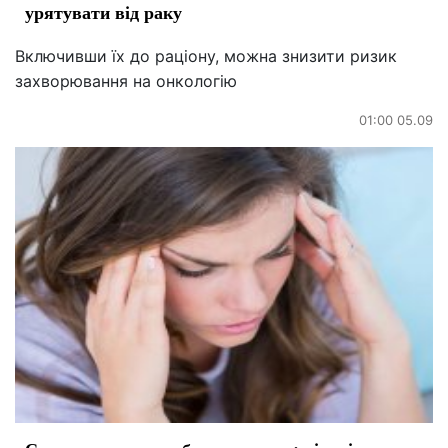
урятувати від раку
Включивши їх до раціону, можна знизити ризик
захворювання на онкологію
01:00 05.09