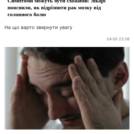
Симптоми можуть бути схожими: лікарі
пояснили, як відрізнити рак мозку від
головного болю
На що варто звернути увагу
04:00 23.08