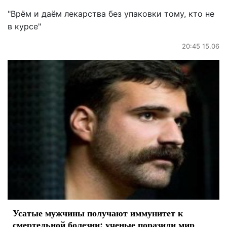
"Врём и даём лекарства без упаковки тому, кто не
в курсе"
20:45 15.06
Усатые мужчины получают иммунитет к
смертельной болезни: ученые поразили мир