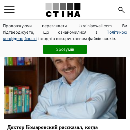
заболевания
Продовжуючи переглядати Ukrainianwall.com Ви
підтверджуєте, що ознайомилися з
Політикою
конфіденційності
і згодні з використанням файлів cookie.
Зрозумів
Доктор Комаровский рассказал, когда