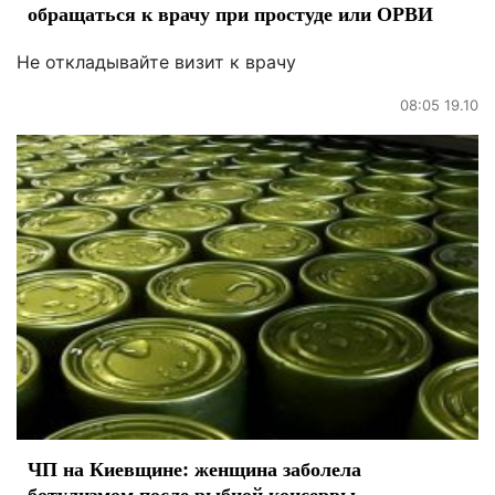
обращаться к врачу при простуде или ОРВИ
Не откладывайте визит к врачу
08:05 19.10
ЧП на Киевщине: женщина заболела
ботулизмом после рыбной консервы