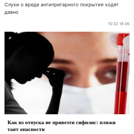
Слухи о вреде антипригарного покрытия ходят
давно
10:32 18.06
Как из отпуска не привезти сифилис: пляжи
таят опасности