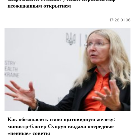
неожиданным открытием
17:26 01.06
Как обезопасить свою щитовидную железу:
министр-блогер Супрун выдала очередные
«ценные» советы