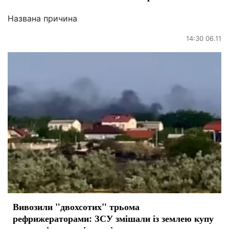
Названа причина
14:30 06.11
Вивозили "двохсотих" трьома
рефрижераторами: ЗСУ змішали із землею купу