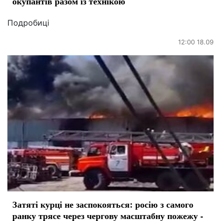
окупантів разом із технікою
Подробиці
12:00 18.09
Затяті курці не заспокояться: росію з самого
ранку трясе через чергову масштабну пожежу -