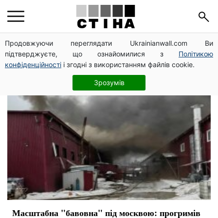
завод
Продовжуючи переглядати Ukrainianwall.com Ви
підтверджуєте, що ознайомилися з
Політикою
конфіденційності
і згодні з використанням файлів cookie.
Зрозумів
Масштабна "бавовна" під москвою: прогримів