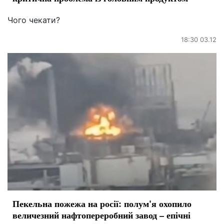
Чого чекати?
18:30 03.12
Пекельна пожежа на росії: полум'я охопило
величезний нафтопереробний завод – епічні