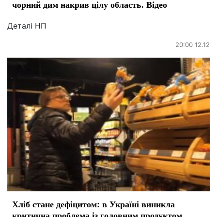
чорний дим накрив цілу область. Відео
Деталі НП
20:00 12.12
Хліб стане дефіцитом: в Україні виникла
критична проблема із головним продуктом