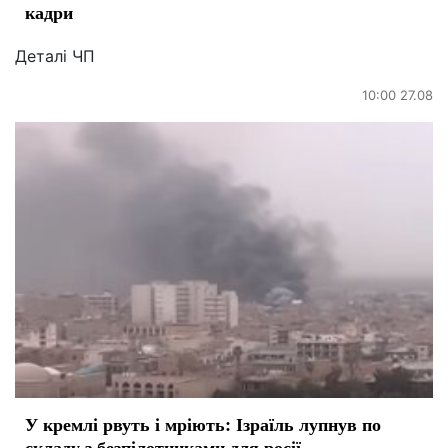
кадри
Деталі ЧП
10:00 27.08
У кремлі рвуть і мріють: Ізраїль лупнув по
складу з безпілотниками для росії