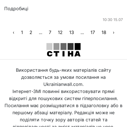
Подробиці
10:30 15.07
‹
1
2
...
7
12
13
...
17
18
›
Використання будь-яких матеріалів сайту
дозволяється за умови посилання на
Ukrainianwall.com.
Інтернет-ЗМІ повинні використовувати прямі
відкриті для пошукових систем гіперпосилання.
Посилання має розміщуватися в підзаголовку або в
першому абзаці матеріалу. Редакція може не
поділяти точку зору авторів статей та
відповідальності за зміст матеріалів не несе.