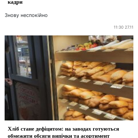
кадри
Знову неспокійно
11:30 27.11
Хліб стане дефіцитом: на заводах готуються
обмежити обсяги випічки та асортимент