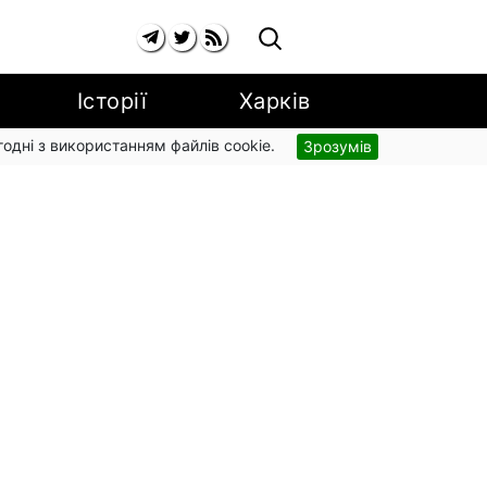
Історії
Харків
згодні з використанням файлів cookie.
Зрозумів