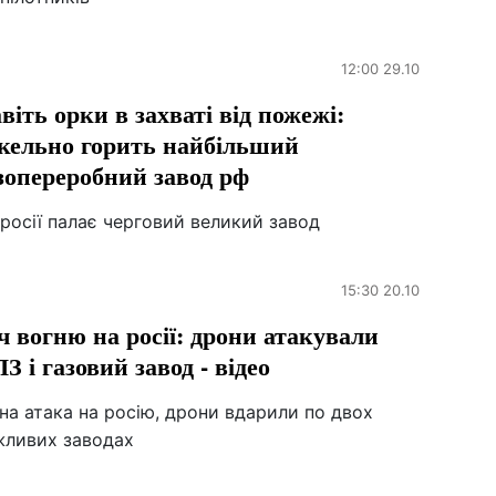
12:00 29.10
віть орки в захваті від пожежі:
кельно горить найбільший
зопереробний завод рф
росії палає черговий великий завод
15:30 20.10
ч вогню на росії: дрони атакували
З і газовий завод - відео
на атака на росію, дрони вдарили по двох
жливих заводах