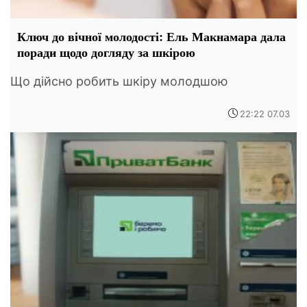
Ключ до вічної молодості: Ель Макнамара дала
поради щодо догляду за шкірою
Що дійсно робить шкіру молодшою
22:22 07.03