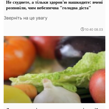
Не схуднете, а тільки здоров'ю нашкодите: вчені
розповіли, чим небезпечна "голодна дієта"
Зверніть на це увагу
10:40 08.03