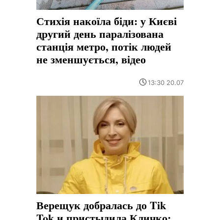
Стихія накоїла біди: у Києві
другий день паралізована
станція метро, потік людей
не зменшується, відео
13:30 20.07
Верещук добралась до Tik
Tok и пристыдила Кличко: