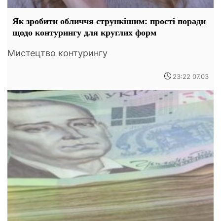
Як зробити обличчя стрункішим: прості поради
щодо контурингу для круглих форм
Мистецтво контурингу
23:22 07.03