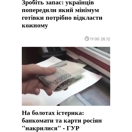
Зробіть запас: українців
попередили який мінімум
готівки потрібно відкласти
кожному
11:00 26.12
На болотах істерика:
банкомати та карти росіян
"накрилися" - ГУР