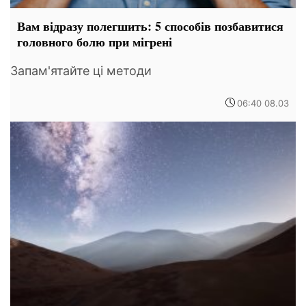
Вам відразу полегшить: 5 способів позбавитися
головного болю при мігрені
Запам'ятайте ці методи
06:40 08.03