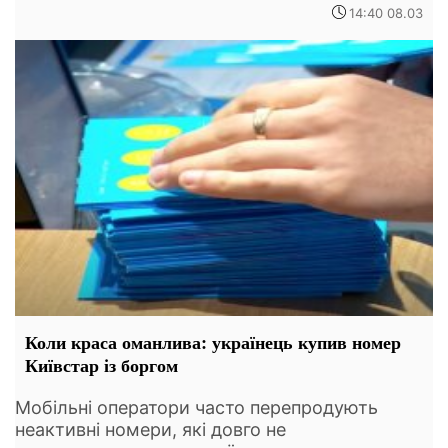
14:40 08.03
Коли краса оманлива: українець купив номер
Київстар із боргом
Мобільні оператори часто перепродують
неактивні номери, які довго не