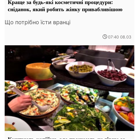
Краще за будь-які косметичні процедури:
сніданок, який робить жінку привабливішою
Що потрібно їсти вранці
07:40 08.03
Коштують копійки, але працюють не гірше за