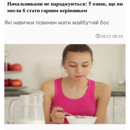
Начальниками не народжуються: 5 ознак, що ви
могли б стати гарним керівником
Які навички повинен мати майбутній бос
09:22 08.03