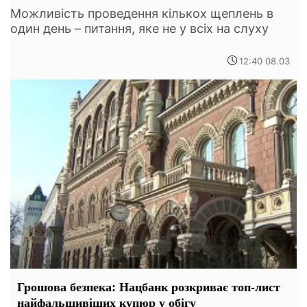
Можливість проведення кількох щеплень в
один день – питання, яке не у всіх на слуху
12:40 08.03
Грошова безпека: Нацбанк розкриває топ-лист
найфальшивіших купюр у обігу