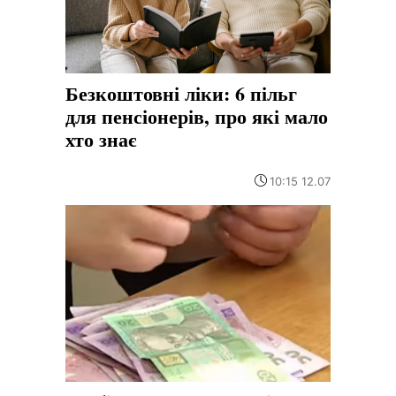
Безкоштовні ліки: 6 пільг
для пенсіонерів, про які мало
хто знає
10:15 12.07