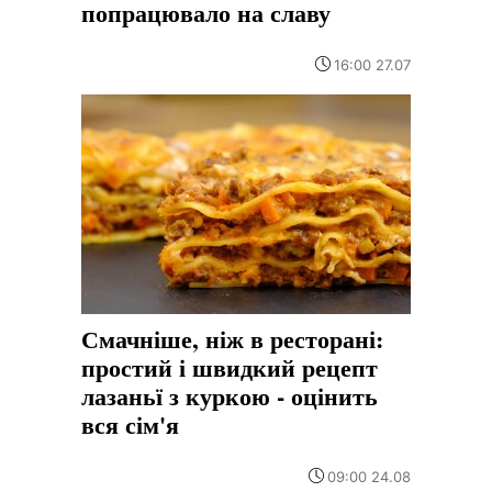
попрацювало на славу
16:00 27.07
Смачніше, ніж в ресторані:
простий і швидкий рецепт
лазаньї з куркою - оцінить
вся сім'я
09:00 24.08