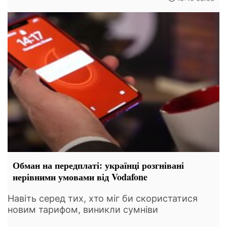
Обман на передплаті: українці розгнівані
нерівними умовами від Vodafone
Навіть серед тих, хто міг би скористатися
новим тарифом, виникли сумніви