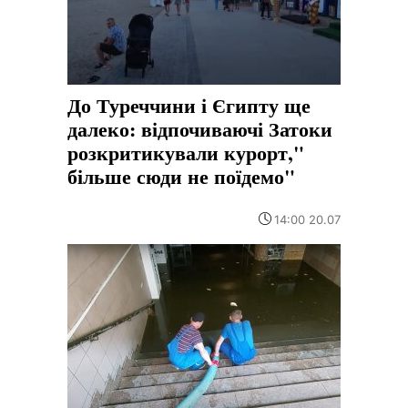
До Туреччини і Єгипту ще
далеко: відпочиваючі Затоки
розкритикували курорт,"
більше сюди не поїдемо"
14:00 20.07