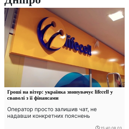
Гроші на вітер: українка звинувачує lifecell у
сваволі з її фінансами
Оператор просто залишив чат, не
надавши конкретних пояснень
15:40 08.03