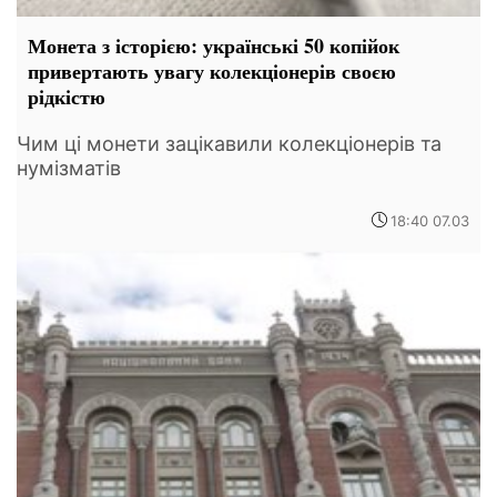
Монета з історією: українські 50 копійок
привертають увагу колекціонерів своєю
рідкістю
Чим ці монети зацікавили колекціонерів та
нумізматів
18:40 07.03