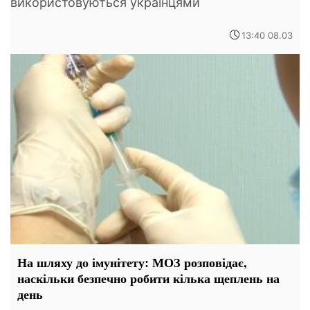
використовуються українцями
13:40 08.03
На шляху до імунітету: МОЗ розповідає,
наскільки безпечно робити кілька щеплень на
день