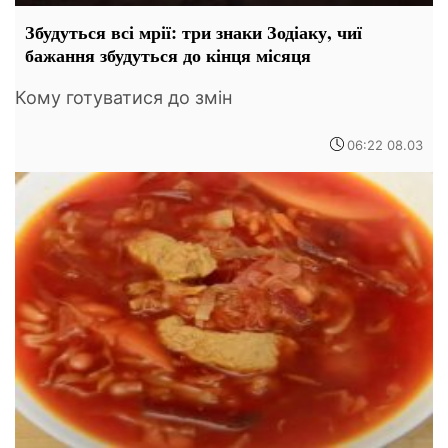
Збудуться всі мрії: три знаки Зодіаку, чиї
бажання збудуться до кінця місяця
Кому готуватися до змін
06:22 08.03