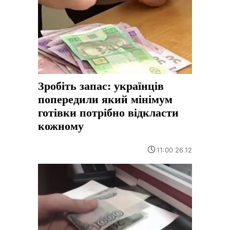
Зробіть запас: українців
попередили який мінімум
готівки потрібно відкласти
кожному
11:00 26.12