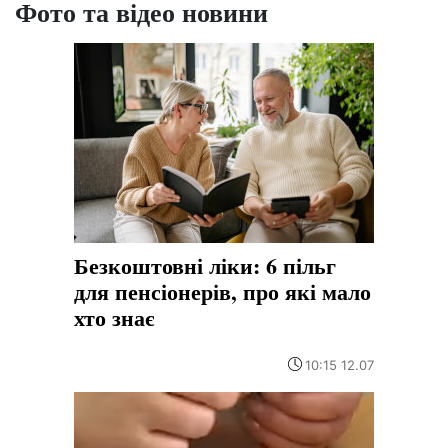
Фото та відео новини
Безкоштовні ліки: 6 пільг
для пенсіонерів, про які мало
хто знає
10:15 12.07