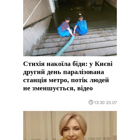
Стихія накоїла біди: у Києві
другий день паралізована
станція метро, потік людей
не зменшується, відео
13:30 20.07