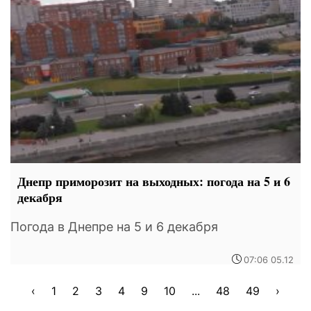
Днепр приморозит на выходных: погода на 5 и 6
декабря
Погода в Днепре на 5 и 6 декабря
07:06 05.12
‹
1
2
3
4
9
10
...
48
49
›