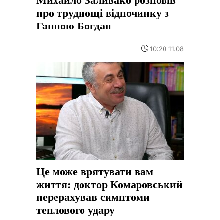
про труднощі відпочинку з
Ганною Богдан
10:20 11.08
Це може врятувати вам
життя: доктор Комаровський
перерахував симптоми
теплового удару