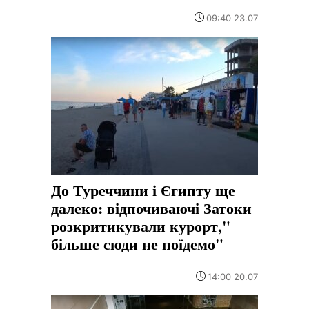
09:40 23.07
До Туреччини і Єгипту ще
далеко: відпочиваючі Затоки
розкритикували курорт,"
більше сюди не поїдемо"
14:00 20.07